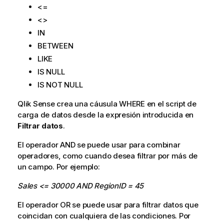
<=
<>
IN
BETWEEN
LIKE
IS NULL
IS NOT NULL
Qlik Sense
crea una cáusula
WHERE
en el
script de
carga
de datos desde la expresión introducida en
Filtrar datos
.
El operador
AND
se puede usar para combinar
operadores, como cuando desea filtrar por más de
un
campo
. Por ejemplo:
Sales <= 30000 AND RegionID = 45
El operador OR se puede usar para filtrar datos que
coincidan con cualquiera de las condiciones. Por