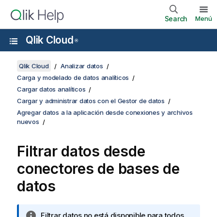
Search
Menú
Qlik Cloud
®
Qlik Cloud
Analizar datos
Carga y modelado de datos analíticos
Cargar datos analíticos
Cargar y administrar datos con el Gestor de datos
Agregar datos a la aplicación desde conexiones y archivos
nuevos
Filtrar datos desde
conectores de bases de
datos
N
Filtrar datos no está disponible para todos