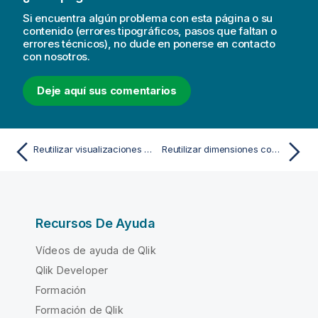
Si encuentra algún problema con esta página o su
contenido (errores tipográficos, pasos que faltan o
errores técnicos), no dude en ponerse en contacto
con nosotros.
Deje aquí sus comentarios
Reutilizar visualizaciones con una visualización maestra
Reutilizar dimensiones con dimensiones maestras
Recursos De Ayuda
Vídeos de ayuda de Qlik
Qlik Developer
Formación
Formación de Qlik