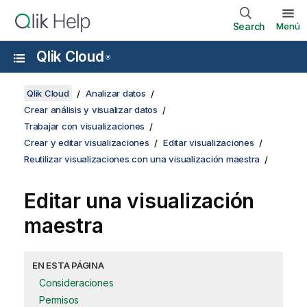
Search
Menú
Qlik Cloud
®
Qlik Cloud
Analizar datos
Crear análisis y visualizar datos
Trabajar con visualizaciones
Crear y editar visualizaciones
Editar visualizaciones
Reutilizar visualizaciones con una visualización maestra
Editar una visualización
maestra
EN ESTA PÁGINA
Consideraciones
Permisos