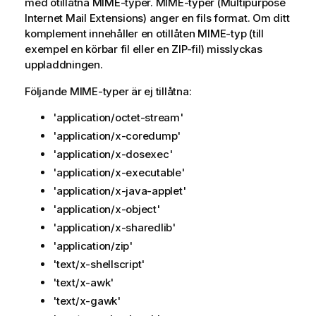
med otillåtna MIME-typer. MIME-typer (Multipurpose
Internet Mail Extensions) anger en fils format. Om ditt
komplement innehåller en otillåten MIME-typ (till
exempel en körbar fil eller en ZIP-fil) misslyckas
uppladdningen.
Följande MIME-typer är ej tillåtna:
'application/octet-stream'
'application/x-coredump'
'application/x-dosexec'
'application/x-executable'
'application/x-java-applet'
'application/x-object'
'application/x-sharedlib'
'application/zip'
'text/x-shellscript'
'text/x-awk'
'text/x-gawk'