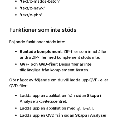
'text/x-msdos-batch'
'text/x-nawk'
'text/x-php'
Funktioner som inte stöds
Följande funktioner stöds inte:
Buntade komplement
: ZIP-filer som innehåller
andra ZIP-filer med komplement stöds inte.
QVF- och QVD-filer
: Dessa filer är inte
tillgängliga från komplementtjänsten.
Gör något av följande om du vill ladda upp QVF- eller
QVD-filer:
Ladda upp en
applikation
från sidan
Skapa
i
Analyser
aktivitetscentret
.
Ladda upp en applikation med
.
qlik-cli
Ladda upp en QVD från sidan
Skapa
i
Analyser