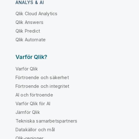
ANALYS & AI
Qlik Cloud Analytics
Qlik Answers
Qlik Predict
Qlik Automate
Varför Qlik?
Varför Qlik
Förtroende och säkerhet
Förtroende och integritet
AI och förtroende
Varför Qlik för AI
Jämför Qlik
Tekniska samarbetspartners
Datakällor och mål
Qlik-regioner