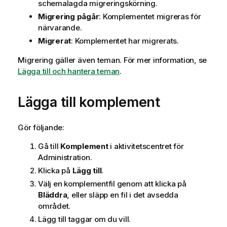
schemalagda migreringskörning.
Migrering pågår
: Komplementet migreras för
närvarande.
Migrerat
: Komplementet har migrerats.
Migrering gäller även teman. För mer information, se
Lägga till och hantera teman
.
Lägga till komplement
Gör följande:
Gå till
Komplement
i aktivitetscentret för
Administration
.
Klicka på
Lägg till
.
Välj en komplementfil genom att klicka på
Bläddra
, eller släpp en fil i det avsedda
området.
Lägg till taggar om du vill.