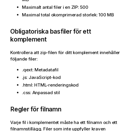
Maximalt antal filer i en ZIP: 500
Maximal total okomprimerad storlek: 100 MB
Obligatoriska basfiler för ett
komplement
Kontrollera att zip-filen för ditt komplement innehåller
följande filer:
.qext: Metadatafil
.js: JavaScript-kod
.html: HTML-renderingskod
.css: Anpassad stil
Regler för filnamn
Varje fil i komplementet måste ha ett filnamn och ett
filnamnstillägg. Filer som inte uppfyller kraven