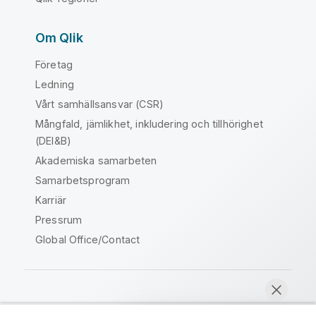
Om Qlik
Företag
Ledning
Vårt samhällsansvar (CSR)
Mångfald, jämlikhet, inkludering och tillhörighet
(DEI&B)
Akademiska samarbeten
Samarbetsprogram
Karriär
Pressrum
Global Office/Contact
Qlik Community