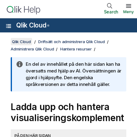
Search
Meny
Qlik Cloud
®
Qlik Cloud
Driftsätt och administrera Qlik Cloud
Administrera Qlik Cloud
Hantera resurser
En del av innehållet på den här sidan kan ha
översatts med hjälp av AI. Översättningen är
gjord i hjälpsyfte. Den engelska
språkversionen av detta innehåll gäller.
Ladda upp och hantera
visualiseringskomplement
PÅ DEN HÄR SIDAN