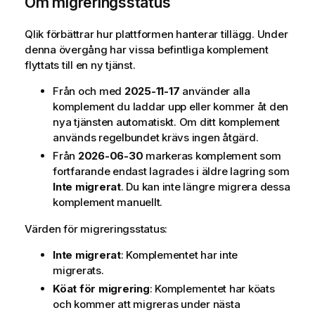
Om migreringsstatus
Qlik
förbättrar hur plattformen hanterar tillägg. Under
denna övergång har vissa befintliga komplement
flyttats till en ny tjänst.
Från och med
2025-11-17
använder alla
komplement du laddar upp eller kommer åt den
nya tjänsten automatiskt. Om ditt komplement
används regelbundet krävs ingen åtgärd.
Från
2026-06-30
markeras komplement som
fortfarande endast lagrades i äldre lagring som
Inte migrerat
. Du kan inte längre migrera dessa
komplement manuellt.
Värden för migreringsstatus:
Inte migrerat
: Komplementet har inte
migrerats.
Köat för migrering
: Komplementet har köats
och kommer att migreras under nästa