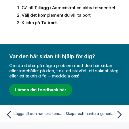
Gå till
Tillägg
i
Administration
aktivitetscentret.
Välj det komplement du vill ta bort.
Klicka på
Ta bort
.
Var den här sidan till hjälp för dig?
Om du stöter på några problem med den här sidan
eller innehållet på den, t.ex. ett stavfel, ett saknat steg
eller ett tekniskt fel – meddela oss!
Lämna din feedback här
Lägga till och hantera teman
Skapa och hantera generiska länkar