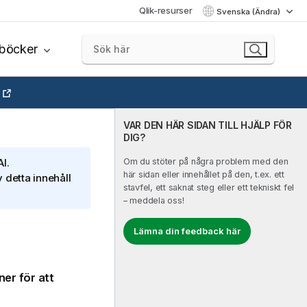
Qlik-resurser
Svenska (Ändra)
böcker
VAR DEN HÄR SIDAN TILL HJÄLP FÖR
DIG?
I.
Om du stöter på några problem med den
här sidan eller innehållet på den, t.ex. ett
 detta innehåll
stavfel, ett saknat steg eller ett tekniskt fel
– meddela oss!
Lämna din feedback här
er för att