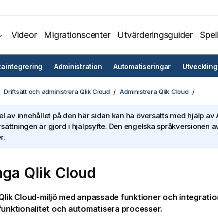
Videor
Migrationscenter
Utvärderingsguider
Spel
taintegrering
Administration
Automatiseringar
Utveckling
Driftsätt och administrera Qlik Cloud
Administrera Qlik Cloud
el av innehållet på den här sidan kan ha översatts med hjälp av A
sättningen är gjord i hjälpsyfte. Den engelska språkversionen av
r.
nga
Qlik Cloud
Qlik Cloud
-miljö med anpassade funktioner och integration
funktionalitet och automatisera processer.