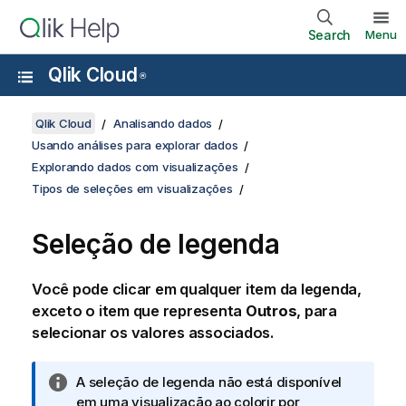
Search
Menu
Qlik Cloud
®
Qlik Cloud
Analisando dados
Usando análises para explorar dados
Explorando dados com visualizações
Tipos de seleções em visualizações
Seleção de legenda
Você pode clicar em qualquer item da legenda,
exceto o item que representa
Outros
, para
selecionar os valores associados.
N
A seleção de legenda não está disponível
o
em uma visualização ao colorir por