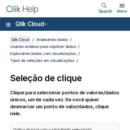
Search
Menu
Qlik Cloud
®
Qlik Cloud
Analisando dados
Usando análises para explorar dados
Explorando dados com visualizações
Tipos de seleções em visualizações
Seleção de clique
Clique para selecionar pontos de valores/dados
únicos, um de cada vez. Se você quiser
desmarcar um ponto de valor/dados, clique
nele.
Gráfico de pizza com o setor
Nordic
selecionado.