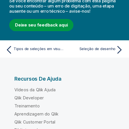
Se você encontrar algum problema com esta página
ou seu conteúdo – um erro de digitação, uma etapa
ausente ou um erro técnico – avise-nos!
Deixe seu feedback aqui
Tipos de seleções em visualizações
Seleção de desenho
Recursos De Ajuda
Vídeos da Qlik Ajuda
Qlik Developer
Treinamento
Aprendizagem do Qlik
Qlik Customer Portal