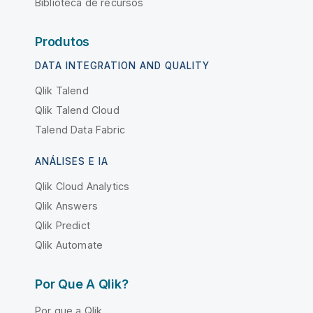
Biblioteca de recursos
Produtos
DATA INTEGRATION AND QUALITY
Qlik Talend
Qlik Talend Cloud
Talend Data Fabric
ANÁLISES E IA
Qlik Cloud Analytics
Qlik Answers
Qlik Predict
Qlik Automate
Por Que A Qlik?
Por que a Qlik