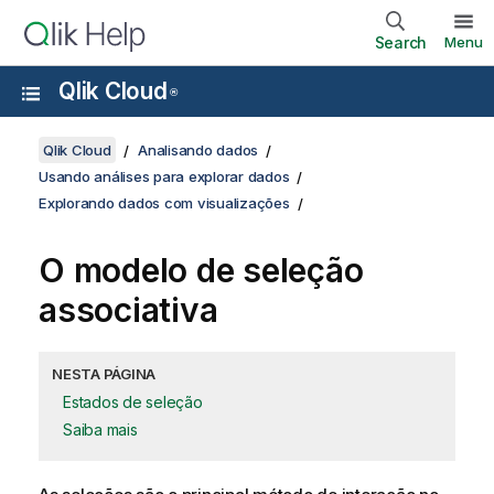
Search
Menu
Qlik Cloud
®
Qlik Cloud
Analisando dados
Usando análises para explorar dados
Explorando dados com visualizações
O modelo de seleção
associativa
NESTA PÁGINA
Estados de seleção
Saiba mais