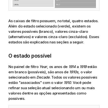
As caixas de filtro possuem, no total, quatro estados.
Além do estado selecionado (verde), existem os
valores possíveis (branco), valores cinza-claro
(alternativos) e valores cinza-claro (excluídos). Esses
estados são explicados nas seções a seguir.
O estado possível
No painel de filtro
Year
, os anos de
1914
a
1919
estão
em branco (possíveis), são anos de
1910s
, o valor
selecionado em
Decade
. Todos os valores possíveis
estão "associados" com o valor
1910
. Você pode
refinar sua seleção atual selecionando um ou mais
valores dentre as opções apresentadas como
possíveis.