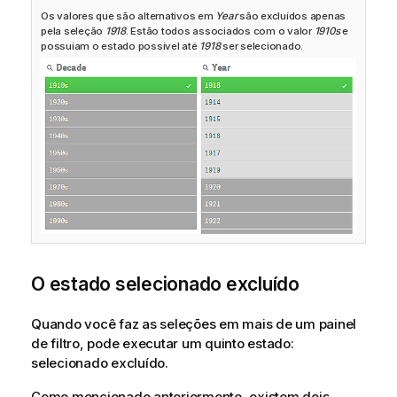
Os valores que são alternativos em
Year
são excluídos apenas
pela seleção
1918
. Estão todos associados com o valor
1910s
e
possuíam o estado possível até
1918
ser selecionado.
O estado selecionado excluído
Quando você faz as seleções em mais de um painel
de filtro, pode executar um quinto estado:
selecionado excluído.
Como mencionado anteriormente, existem dois