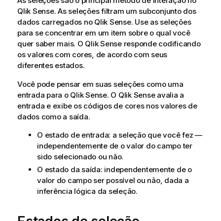
As seleções são o principal método de interação no
Qlik Sense
. As seleções filtram um subconjunto dos
dados carregados no
Qlik Sense
. Use as seleções
para se concentrar em um item sobre o qual você
quer saber mais. O
Qlik Sense
responde codificando
os valores com cores, de acordo com seus
diferentes estados.
Você pode pensar em suas seleções como uma
entrada para o
Qlik Sense
. O
Qlik Sense
avalia a
entrada e exibe os códigos de cores nos valores de
dados como a saída.
O estado de entrada: a seleção que você fez —
independentemente de o valor do campo ter
sido selecionado ou não.
O estado da saída: independentemente de o
valor do campo ser possível ou não, dada a
inferência lógica da seleção.