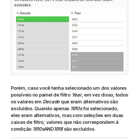
excluídos.
Porém, caso você tenha selecionado um dos valores
possíveis no painel de filtro
Year
, em vez disso, todos
os valores em
Decade
que eram alternativos são
excluídos. Quando apenas
1910s
foi selecionado,
eles eram alternativos, mas com seleções em duas
caixas de filtro, valores que não correspondem à
condição
1910s
AND
1918
são excluídos.