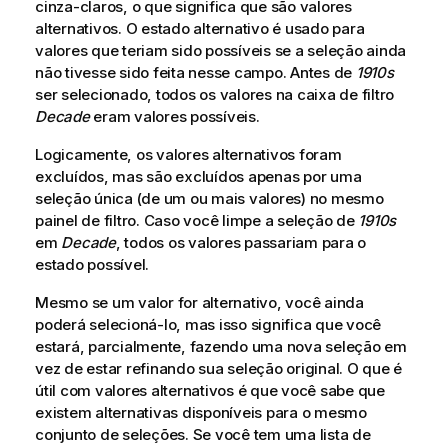
cinza-claros, o que significa que são valores
alternativos. O estado alternativo é usado para
valores que teriam sido possíveis se a seleção ainda
não tivesse sido feita nesse campo. Antes de
1910s
ser selecionado, todos os valores na caixa de filtro
Decade
eram valores possíveis.
Logicamente, os valores alternativos foram
excluídos, mas são excluídos apenas por uma
seleção única (de um ou mais valores) no mesmo
painel de filtro. Caso você limpe a seleção de
1910s
em
Decade
, todos os valores passariam para o
estado possível.
Mesmo se um valor for alternativo, você ainda
poderá selecioná-lo, mas isso significa que você
estará, parcialmente, fazendo uma nova seleção em
vez de estar refinando sua seleção original. O que é
útil com valores alternativos é que você sabe que
existem alternativas disponíveis para o mesmo
conjunto de seleções. Se você tem uma lista de