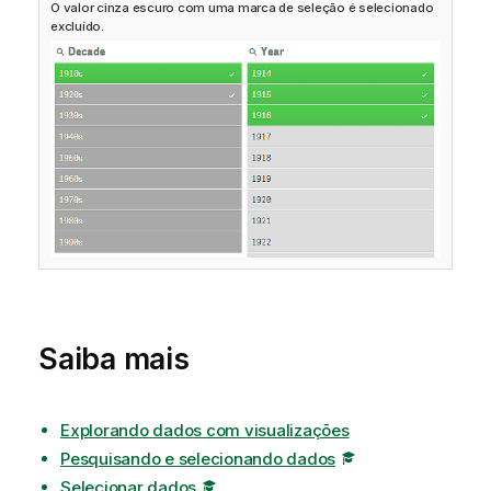
O valor cinza escuro com uma marca de seleção é selecionado
excluído.
Saiba mais
Explorando dados com visualizações
Pesquisando e selecionando dados
Selecionar dados