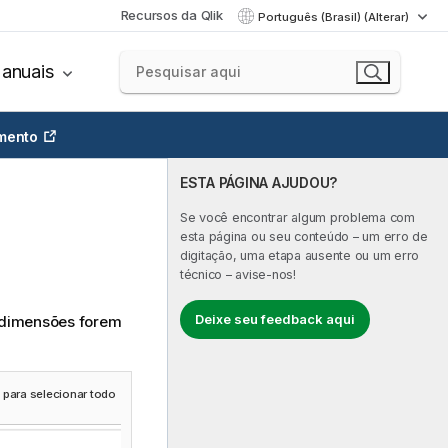
Recursos da Qlik
Português (Brasil) (Alterar)
anuais
mento
ESTA PÁGINA AJUDOU?
Se você encontrar algum problema com
esta página ou seu conteúdo – um erro de
digitação, uma etapa ausente ou um erro
técnico – avise-nos!
Deixe seu feedback aqui
s dimensões forem
 para selecionar todo