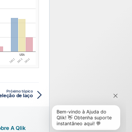
Próximo tópico
eleção de laço
bre A Qlik