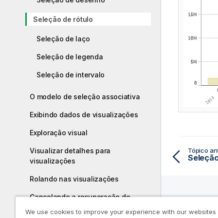
Seleção de rótulo
Seleção de laço
Seleção de legenda
Seleção de intervalo
O modelo de seleção associativa
Exibindo dados de visualizações
Exploração visual
Visualizar detalhes para
Tópico ant
Seleçã
visualizações
Rolando nas visualizações
Cancelando a recuperação de
dados
Recurs
We use cookies to improve your experience with our websites