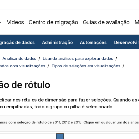
Vídeos
Centro de migração
Guias de avaliação
M
egração de dados
Administração
Automações
Desenvolvi
Analisando dados
Usando análises para explorar dados
ados com visualizações
Tipos de seleções em visualizações
ão de rótulo
clicar nos rótulos de dimensão para fazer seleções. Quando a
u empilhadas, todo o grupo ou pilha é selecionado.
arras com seleção de rótulo de 2011, 2012 e 2013. Clique em qualquer um dos anos