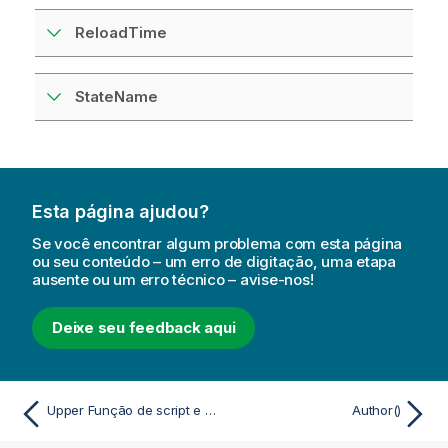
ReloadTime
StateName
Esta página ajudou?
Se você encontrar algum problema com esta página
ou seu conteúdo – um erro de digitação, uma etapa
ausente ou um erro técnico – avise-nos!
Deixe seu feedback aqui
Upper Função de script e de gráfico
Author()