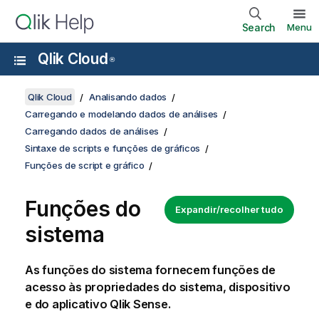
Search
Menu
Qlik Cloud
®
Qlik Cloud
Analisando dados
Carregando e modelando dados de análises
Carregando dados de análises
Sintaxe de scripts e funções de gráficos
Funções de script e gráfico
Funções do
Expandir/recolher tudo
sistema
As funções do sistema fornecem funções de
acesso às
propriedades
do sistema, dispositivo
e do
aplicativo
Qlik Sense
.