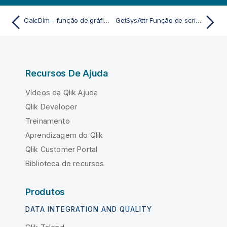
CalcDim - função de gráfico
GetSysAttr Função de script e de gráfico
Recursos De Ajuda
Vídeos da Qlik Ajuda
Qlik Developer
Treinamento
Aprendizagem do Qlik
Qlik Customer Portal
Biblioteca de recursos
Produtos
DATA INTEGRATION AND QUALITY