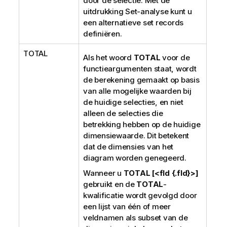
door de selectie. Met de
uitdrukking Set-analyse kunt u
een alternatieve set records
definiëren.
TOTAL
Als het woord
TOTAL
voor de
functieargumenten staat, wordt
de berekening gemaakt op basis
van alle mogelijke waarden bij
de huidige selecties, en niet
alleen de selecties die
betrekking hebben op de huidige
dimensiewaarde. Dit betekent
dat de dimensies van het
diagram worden genegeerd.
Wanneer u
TOTAL [<fld {.fld}>]
gebruikt en de
TOTAL
-
kwalificatie wordt gevolgd door
een lijst van één of meer
veldnamen als subset van de