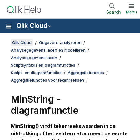
Search
Menu
Qlik Cloud
®
Qlik Cloud
Gegevens analyseren
Analysegegevens laden en modelleren
Analysegegevens laden
Scriptsyntaxis en diagramfuncties
Script- en diagramfuncties
Aggregatiefuncties
Aggregatiefuncties voor tekenreeksen
MinString
-
diagramfunctie
MinString()
vindt tekenreekswaarden in de
uitdrukking of het veld en retourneert de eerste