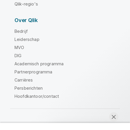
Qlik-regio's
Over Qlik
Bedrijf
Leiderschap
MVO
DIG
Academisch programma
Partnerprogramma
Carrières
Persberichten
Hoofdkantoor/contact
Qlik Community