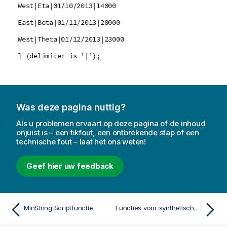
West|Eta|01/10/2013|14000
East|Beta|01/11/2013|20000
West|Theta|01/12/2013|23000
] (delimiter is '|');
Was deze pagina nuttig?
Als u problemen ervaart op deze pagina of de inhoud
onjuist is – een tikfout, een ontbrekende stap of een
technische fout – laat het ons weten!
Geef hier uw feedback
MinString Scriptfunctie
Functies voor synthetische dimensies