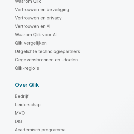
Waarom Qlik
Vertrouwen en beveiliging
Vertrouwen en privacy
Vertrouwen en AI
Waarom Qlik voor AI
Qlik vergelijken
Uitgelichte technologiepartners
Gegevensbronnen en -doelen
Qlik-regio's
Over Qlik
Bedrijf
Leiderschap
MVO
DIG
Academisch programma