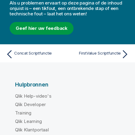
Als u problemen ervaart op deze pagina of de inhoud
onjuist is – een tikfout, een ontbrekende stap of een
technische fout – laat het ons weten!
Geef hier uw feedback
Concat Scriptfunctie
FirstValue Scriptfunctie
Hulpbronnen
Qlik Help-video's
Qlik Developer
Training
Qlik Learning
Qlik Klantportaal