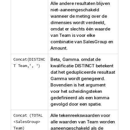
Alle andere resultaten blijven
niet-aaneengeschakeld
wanneer de meting over de
dimensies wordt verdeeld,
omdat er slechts één waarde
van
Team
is voor elke
combinatie van
SalesGroup
en
Amount
.
Concat(DISTINC
Beta, Gamma
. omdat de
T Team,', ')
kwalificatie
DISTINCT
betekent
dat het gedupliceerde resultaat
Gamma
wordt genegeerd.
Bovendien is het argument
voor het scheidingsteken
gedefinieerd als een komma
gevolgd door een spatie.
Concat (TOTAL
Alle tekenreekswaarden voor
<SalesGroup>
alle waarden van
Team
worden
Team)
aaneengeschakeld als de