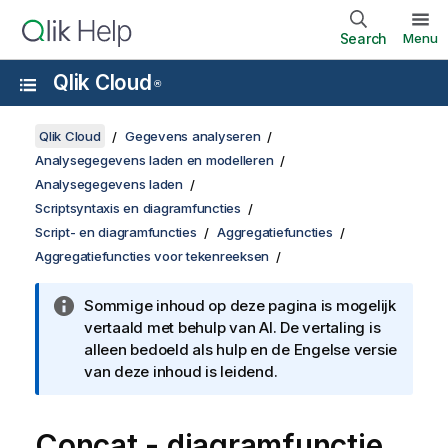
Search
Menu
Qlik Cloud
®
Qlik Cloud
Gegevens analyseren
Analysegegevens laden en modelleren
Analysegegevens laden
Scriptsyntaxis en diagramfuncties
Script- en diagramfuncties
Aggregatiefuncties
Aggregatiefuncties voor tekenreeksen
Sommige inhoud op deze pagina is mogelijk
vertaald met behulp van AI. De vertaling is
alleen bedoeld als hulp en de Engelse versie
van deze inhoud is leidend.
Concat
- diagramfunctie