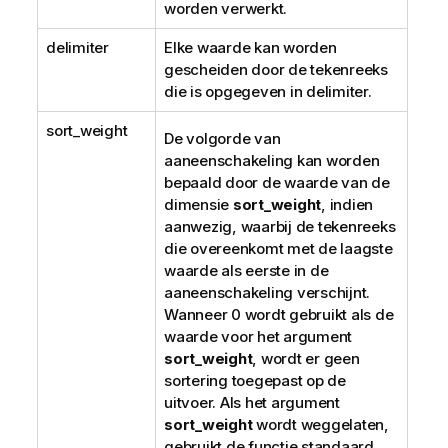
worden verwerkt.
delimiter
Elke waarde kan worden
gescheiden door de tekenreeks
die is opgegeven in
delimiter
.
sort_weight
De volgorde van
aaneenschakeling kan worden
bepaald door de waarde van de
dimensie
sort_weight
, indien
aanwezig, waarbij de tekenreeks
die overeenkomt met de laagste
waarde als eerste in de
aaneenschakeling verschijnt.
Wanneer 0 wordt gebruikt als de
waarde voor het argument
sort_weight
, wordt er geen
sortering toegepast op de
uitvoer. Als het argument
sort_weight
wordt weggelaten,
gebruikt de functie standaard