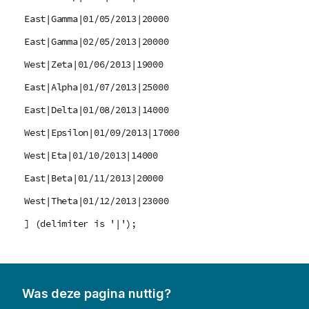
East|Gamma|01/05/2013|20000
East|Gamma|02/05/2013|20000
West|Zeta|01/06/2013|19000
East|Alpha|01/07/2013|25000
East|Delta|01/08/2013|14000
West|Epsilon|01/09/2013|17000
West|Eta|01/10/2013|14000
East|Beta|01/11/2013|20000
West|Theta|01/12/2013|23000
] (delimiter is '|');
Was deze pagina nuttig?