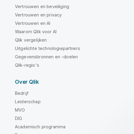
Vertrouwen en beveiliging
Vertrouwen en privacy
Vertrouwen en AI
Waarom Qlik voor AI
Qlik vergelijken
Uitgelichte technologiepartners
Gegevensbronnen en -doelen
Qlik-regio's
Over Qlik
Bedrijf
Leiderschap
MVO
DIG
Academisch programma