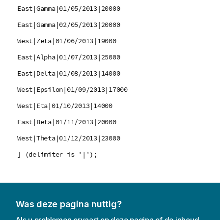
East|Gamma|01/05/2013|20000
East|Gamma|02/05/2013|20000
West|Zeta|01/06/2013|19000
East|Alpha|01/07/2013|25000
East|Delta|01/08/2013|14000
West|Epsilon|01/09/2013|17000
West|Eta|01/10/2013|14000
East|Beta|01/11/2013|20000
West|Theta|01/12/2013|23000
] (delimiter is '|');
Was deze pagina nuttig?
Als u problemen ervaart op deze pagina of de inhoud