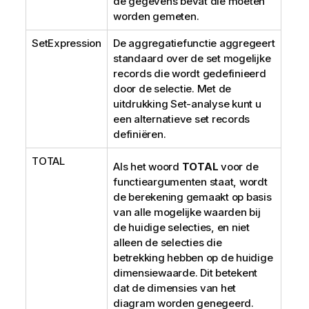
de gegevens bevat die moeten
worden gemeten.
SetExpression
De aggregatiefunctie aggregeert
standaard over de set mogelijke
records die wordt gedefinieerd
door de selectie. Met de
uitdrukking Set-analyse kunt u
een alternatieve set records
definiëren.
TOTAL
Als het woord
TOTAL
voor de
functieargumenten staat, wordt
de berekening gemaakt op basis
van alle mogelijke waarden bij
de huidige selecties, en niet
alleen de selecties die
betrekking hebben op de huidige
dimensiewaarde. Dit betekent
dat de dimensies van het
diagram worden genegeerd.