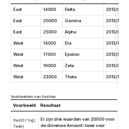
East
14000
Delta
2013/08/01
East
20000
Gamma
2013/11/01
East
25000
Alpha
2013/07/01
West
14000
Eta
2013/10/01
West
17000
Epsilon
2013/09/01
West
19000
Zeta
2013/06/01
West
23000
Theta
2013/12/01
Voorbeelden van functies
Voorbeeld
Resultaat
Er zijn drie waarden van 20000 voor
MaxString(
de
dimensie
Amount
: twee voor
Team)