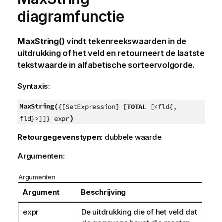
diagramfunctie
MaxString()
vindt tekenreekswaarden in de
uitdrukking of het veld en retourneert de laatste
tekstwaarde in alfabetische sorteervolgorde.
Syntaxis:
MaxString(
{[SetExpression] [
TOTAL
[<fld{,
)
fld}>]]} expr
Retourgegevenstypen:
dubbele waarde
Argumenten:
Argumenten
Argument
Beschrijving
expr
De uitdrukking die of het veld dat