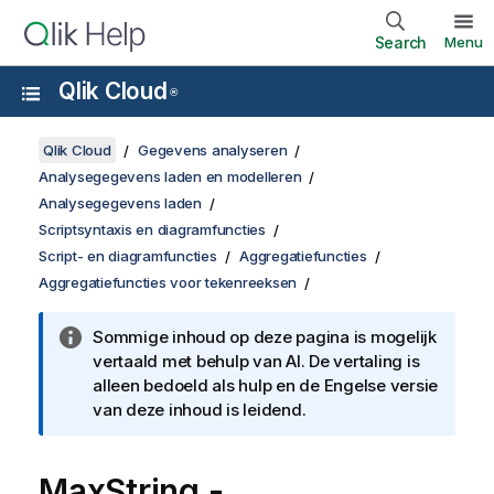
Search
Menu
Qlik Cloud
®
Qlik Cloud
Gegevens analyseren
Analysegegevens laden en modelleren
Analysegegevens laden
Scriptsyntaxis en diagramfuncties
Script- en diagramfuncties
Aggregatiefuncties
Aggregatiefuncties voor tekenreeksen
Sommige inhoud op deze pagina is mogelijk
vertaald met behulp van AI. De vertaling is
alleen bedoeld als hulp en de Engelse versie
van deze inhoud is leidend.
MaxString
-