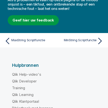
onjuist is – een tikfout, een ontbrekende stap of een
technische fout – laat het ons weten!
Geef hier uw feedback
MaxString Scriptfunctie
MinString Scriptfunctie
Hulpbronnen
Qlik Help-video's
Qlik Developer
Training
Qlik Learning
Qlik Klantportaal