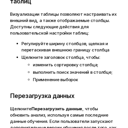
таблиц
Визуализации таблицы позволяют настраивать их
внешний вид, а также отображаемые столбцы.
Доступны следующие действия для
пользовательской настройки таблиц:
Регулируйте ширину столбцов, щелкая и
перетаскивая внешнюю границу столбца
Щелкните заголовок столбца, чтобы:
изменить сортировку столбца;
выполнить поиск значений в столбце;
Применение
выборок
Перезагрузка данных
Щелкните
Перезагрузить данные
, чтобы
обновить анализ, используя самые последние
данные обучения. Если пользователи запускают
дополнительные версии обучения после того, как