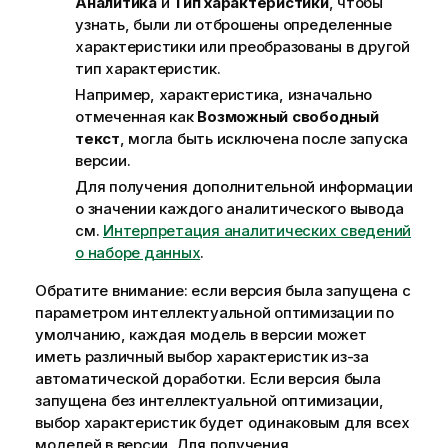
Аналитика
и
Тип характеристики
, чтобы
узнать, были ли отброшены определенные
характеристики или преобразованы в другой
тип характеристик.
Например, характеристика, изначально
отмеченная как
Возможный свободный
текст
, могла быть исключена после запуска
версии.
Для получения дополнительной информации
о значении каждого аналитического вывода
см.
Интерпретация аналитических сведений
о наборе данных
.
Обратите внимание: если версия была запущена с
параметром интеллектуальной оптимизации по
умолчанию, каждая модель в версии может
иметь различный выбор характеристик из-за
автоматической доработки. Если версия была
запущена без интеллектуальной оптимизации,
выбор характеристик будет одинаковым для всех
моделей в версии. Для получения