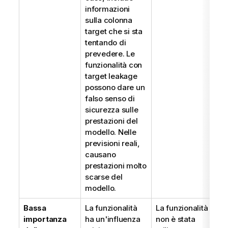
informazioni
sulla colonna
target che si sta
tentando di
prevedere. Le
funzionalità con
target leakage
possono dare un
falso senso di
sicurezza sulle
prestazioni del
modello. Nelle
previsioni reali,
causano
prestazioni molto
scarse del
modello.
Bassa
La funzionalità
La funzionalità
D
importanza
ha un'influenza
non è stata
l