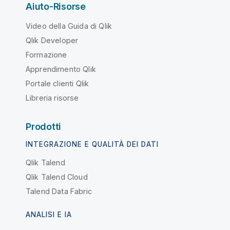
Aiuto-Risorse
Video della Guida di Qlik
Qlik Developer
Formazione
Apprendimento Qlik
Portale clienti Qlik
Libreria risorse
Prodotti
INTEGRAZIONE E QUALITÀ DEI DATI
Qlik Talend
Qlik Talend Cloud
Talend Data Fabric
ANALISI E IA