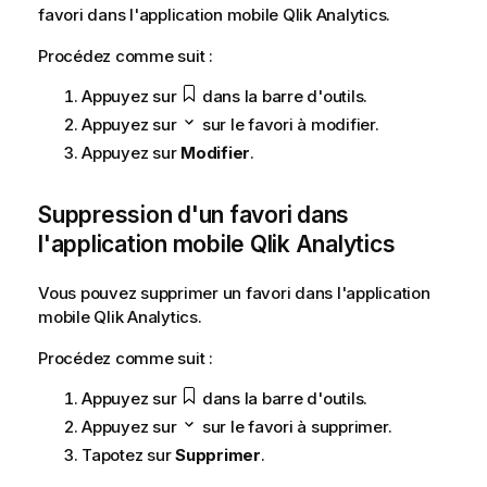
favori dans l'application mobile
Qlik Analytics
.
e
m
Procédez comme suit :
e
n
Appuyez sur
dans la barre d'outils.
t
Appuyez sur
sur le favori à modifier.
Appuyez sur
Modifier
.
Suppression d'un favori dans
l'application mobile
Qlik Analytics
Vous pouvez supprimer un favori dans l'application
mobile
Qlik Analytics
.
Procédez comme suit :
Appuyez sur
dans la barre d'outils.
Appuyez sur
sur le favori à supprimer.
Tapotez sur
Supprimer
.