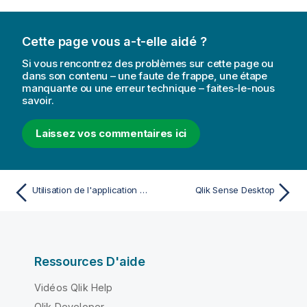
Cette page vous a-t-elle aidé ?
Si vous rencontrez des problèmes sur cette page ou
dans son contenu – une faute de frappe, une étape
manquante ou une erreur technique – faites-le-nous
savoir.
Laissez vos commentaires ici
Utilisation de l'application mobile Qlik Analytics
Qlik Sense Desktop
Ressources D'aide
Vidéos Qlik Help
Qlik Developer