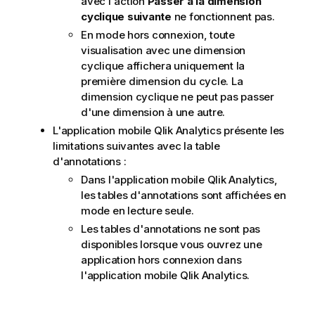
avec l'action
Passer à la dimension
cyclique suivante
ne fonctionnent pas.
En mode hors connexion, toute
visualisation avec une dimension
cyclique affichera uniquement la
première dimension du cycle. La
dimension cyclique ne peut pas passer
d'une dimension à une autre.
L'application mobile
Qlik Analytics
présente les
limitations suivantes avec la
table
d'annotations
:
Dans l'application mobile
Qlik Analytics
,
les tables d'annotations sont affichées en
mode en lecture seule.
Les tables d'annotations ne sont pas
disponibles lorsque vous ouvrez une
application hors connexion dans
l'application mobile
Qlik Analytics
.