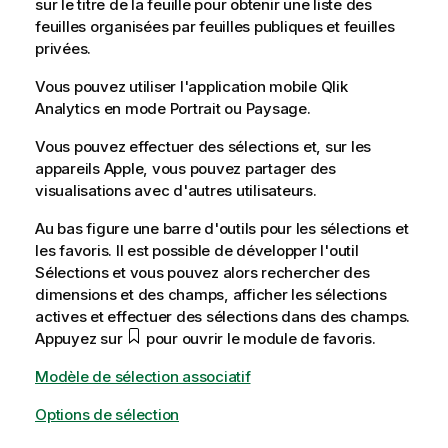
sur le titre de la feuille pour obtenir une liste des
o
feuilles organisées par feuilles publiques et feuilles
n
privées.
s
Vous pouvez utiliser l'application mobile
Qlik
Analytics
en mode Portrait ou Paysage.
Vous pouvez effectuer des
sélections
et, sur les
appareils Apple, vous pouvez partager des
visualisations
avec d'autres utilisateurs.
Au bas figure une barre d'outils pour les sélections et
les
favoris
. Il est possible de développer l'outil
Sélections et vous pouvez alors rechercher des
dimensions
et des champs, afficher les sélections
actives et effectuer des sélections dans des champs.
Appuyez sur
pour ouvrir le module de favoris.
Modèle de sélection associatif
Options de sélection