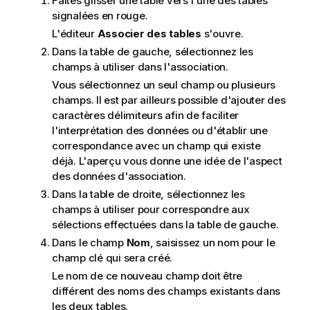
Faites glisser une table vers l'une des tables
signalées en rouge.
L'éditeur
Associer des tables
s'ouvre.
Dans la table de gauche, sélectionnez les
champs à utiliser dans l'association.
Vous sélectionnez un seul
champ
ou plusieurs
champs. Il est par ailleurs possible d'ajouter des
caractères délimiteurs afin de faciliter
l'interprétation des données ou d'établir une
correspondance avec un champ qui existe
déjà. L'aperçu vous donne une idée de l'aspect
des données d'association.
Dans la table de droite, sélectionnez les
champs à utiliser pour correspondre aux
sélections effectuées dans la table de gauche.
Dans le champ
Nom
, saisissez un nom pour le
champ clé qui sera créé.
Le nom de ce nouveau champ doit être
différent des noms des champs existants dans
les deux tables.