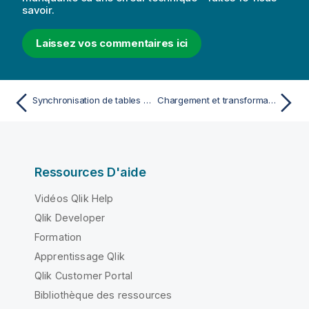
savoir.
Laissez vos commentaires ici
Synchronisation de tables de script dans le Gestionnaire de données
Chargement et transformation de données avec un script
Ressources D'aide
Vidéos Qlik Help
Qlik Developer
Formation
Apprentissage Qlik
Qlik Customer Portal
Bibliothèque des ressources