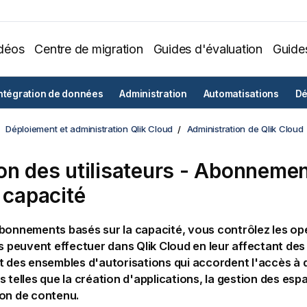
déos
Centre de migration
Guides d'évaluation
Guide
ntégration de données
Administration
Automatisations
Dé
Déploiement et administration Qlik Cloud
Administration de Qlik Cloud
on des utilisateurs - Abonneme
a capacité
bonnements basés sur la capacité, vous contrôlez les op
rs peuvent effectuer dans
Qlik Cloud
en leur affectant des 
t des ensembles d'autorisations qui accordent l'accès à 
s telles que la création d'applications, la gestion des esp
ion de contenu.