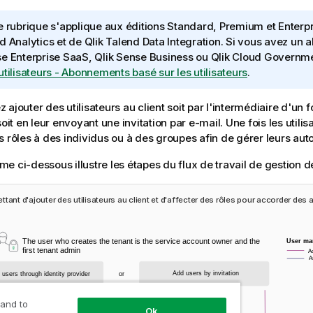
e rubrique s'applique aux éditions Standard, Premium et Enterp
d Analytics
et de
Qlik Talend Data Integration
. Si vous avez un
e Enterprise SaaS
,
Qlik Sense Business
ou
Qlik Cloud Governm
utilisateurs - Abonnements basé sur les utilisateurs
.
ajouter des utilisateurs au client soit par l'intermédiaire d'un 
soit en leur envoyant une invitation par e-mail. Une fois les utilis
s rôles à des individus ou à des groupes afin de gérer leurs auto
e ci-dessous illustre les étapes du flux de travail de gestion des
tant d'ajouter des utilisateurs au client et d'affecter des rôles pour accorder des 
 and to
Ok