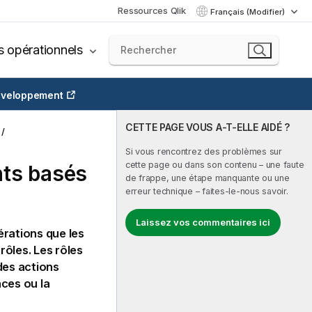
Ressources Qlik
Français (Modifier)
s opérationnels
veloppement
CETTE PAGE VOUS A-T-ELLE AIDÉ ?
Si vous rencontrez des problèmes sur
cette page ou dans son contenu – une faute
nts basés
de frappe, une étape manquante ou une
erreur technique – faites-le-nous savoir.
Laissez vos commentaires ici
érations que les
rôles. Les rôles
des actions
aces ou la