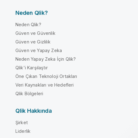
Neden Qlik?
Neden Qlik?
Güven ve Güvenlik
Güven ve Gizlilik
Güven ve Yapay Zeka
Neden Yapay Zeka İçin Qlik?
Qlik'i Karşılaştır
Öne Çıkan Teknoloji Ortakları
Veri Kaynakları ve Hedefleri
Qlik Bölgeleri
Qlik Hakkında
Şirket
Liderlik