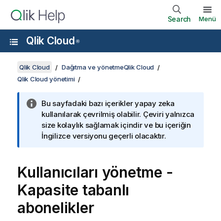
Search
Menü
Qlik Cloud
®
Qlik Cloud
Dağıtma ve yönetmeQlik Cloud
Qlik Cloud yönetimi
Bu sayfadaki bazı içerikler yapay zeka
kullanılarak çevrilmiş olabilir. Çeviri yalnızca
size kolaylık sağlamak içindir ve bu içeriğin
İngilizce versiyonu geçerli olacaktır.
Kullanıcıları yönetme -
Kapasite tabanlı
abonelikler