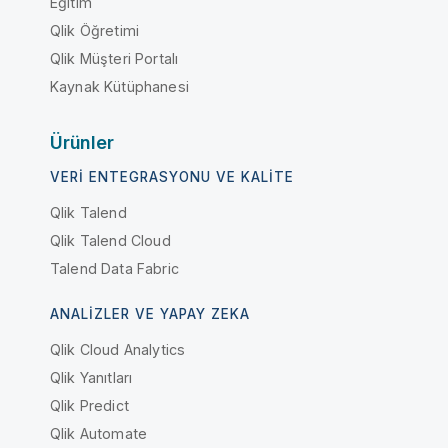
Eğitim
Qlik Öğretimi
Qlik Müşteri Portalı
Kaynak Kütüphanesi
Ürünler
VERI ENTEGRASYONU VE KALITE
Qlik Talend
Qlik Talend Cloud
Talend Data Fabric
ANALIZLER VE YAPAY ZEKA
Qlik Cloud Analytics
Qlik Yanıtları
Qlik Predict
Qlik Automate