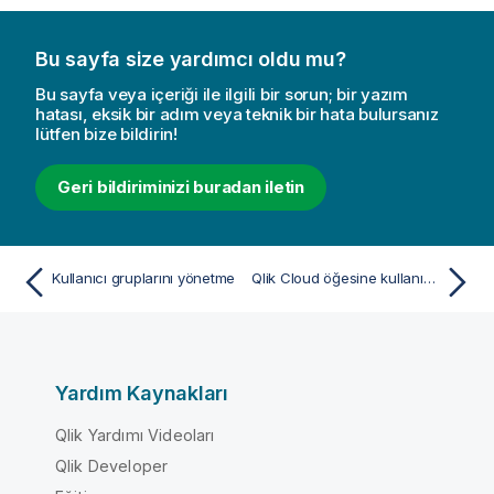
Bu sayfa size yardımcı oldu mu?
Bu sayfa veya içeriği ile ilgili bir sorun; bir yazım
hatası, eksik bir adım veya teknik bir hata bulursanız
lütfen bize bildirin!
Geri bildiriminizi buradan iletin
Kullanıcı gruplarını yönetme
Qlik Cloud öğesine kullanıcı ekleme
Yardım Kaynakları
Qlik Yardımı Videoları
Qlik Developer