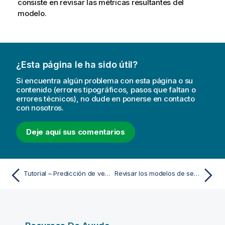
consiste en revisar las métricas resultantes del
modelo.
¿Esta página le ha sido útil?
Si encuentra algún problema con esta página o su
contenido (errores tipográficos, pasos que faltan o
errores técnicos), no dude en ponerse en contacto
con nosotros.
Deje aquí sus comentarios
Tutorial – Predicción de ventas con previsión de series temporales multivariantes
Revisar los modelos de series temporales