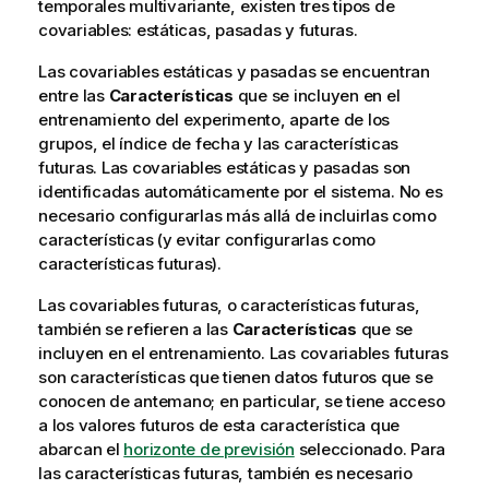
temporales multivariante, existen tres tipos de
covariables: estáticas, pasadas y futuras.
Las covariables estáticas y pasadas se encuentran
entre las
Características
que se incluyen en el
entrenamiento del experimento, aparte de los
grupos, el índice de fecha y las características
futuras. Las covariables estáticas y pasadas son
identificadas automáticamente por el sistema. No es
necesario configurarlas más allá de incluirlas como
características (y evitar configurarlas como
características futuras).
Las covariables futuras, o características futuras,
también se refieren a las
Características
que se
incluyen en el entrenamiento. Las covariables futuras
son características que tienen datos futuros que se
conocen de antemano; en particular, se tiene acceso
a los valores futuros de esta característica que
abarcan el
horizonte de previsión
seleccionado. Para
las características futuras, también es necesario