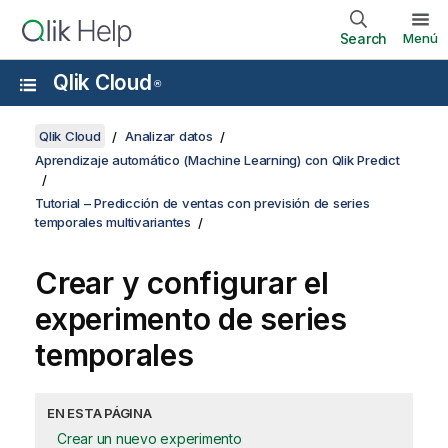
Search
Menú
Qlik Cloud
®
Qlik Cloud
Analizar datos
Aprendizaje automático (Machine Learning) con Qlik Predict
Tutorial – Predicción de ventas con previsión de series
temporales multivariantes
Crear y configurar el
experimento de series
temporales
EN ESTA PÁGINA
Crear un nuevo experimento