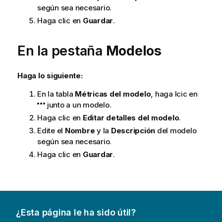
según sea necesario.
Haga clic en
Guardar
.
En la pestaña
Modelos
Haga lo siguiente:
En la tabla
Métricas del modelo
, haga lcic en
junto a un modelo.
Haga clic en
Editar detalles del modelo
.
Edite el
Nombre
y la
Descripción
del modelo
según sea necesario.
Haga clic en
Guardar
.
¿Esta página le ha sido útil?