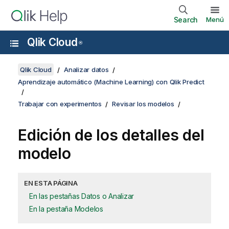
Search
Menú
Qlik Cloud
®
Qlik Cloud
Analizar datos
Aprendizaje automático (Machine Learning) con Qlik Predict
Trabajar con experimentos
Revisar los modelos
Edición de los detalles del
modelo
EN ESTA PÁGINA
En las pestañas Datos o Analizar
En la pestaña Modelos