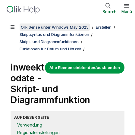
Search
Menü
Qlik Sense unter Windows May 2025
Erstellen
Skriptsyntax und Diagrammfunktionen
Skript- und Diagrammfunktionen
Funktionen für Datum und Uhrzeit
inweekt
Alle Ebenen einblenden/ausblenden
odate -
Skript- und
Diagrammfunktion
AUF DIESER SEITE
Verwendung
Regionaleinstellungen