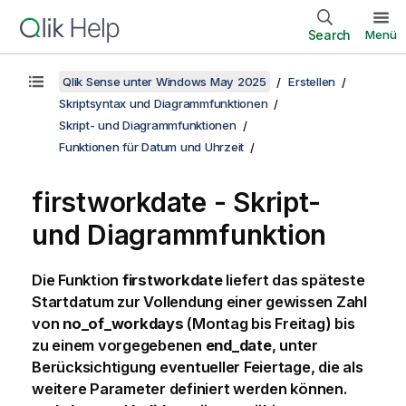
Search
Menü
Qlik Sense unter Windows May 2025
Erstellen
Skriptsyntax und Diagrammfunktionen
Skript- und Diagrammfunktionen
Funktionen für Datum und Uhrzeit
firstworkdate - Skript-
und Diagrammfunktion
Die Funktion
firstworkdate
liefert das späteste
Startdatum zur Vollendung einer gewissen Zahl
von
no_of_workdays
(Montag bis Freitag) bis
zu einem vorgegebenen
end_date
, unter
Berücksichtigung eventueller Feiertage, die als
weitere Parameter definiert werden können.