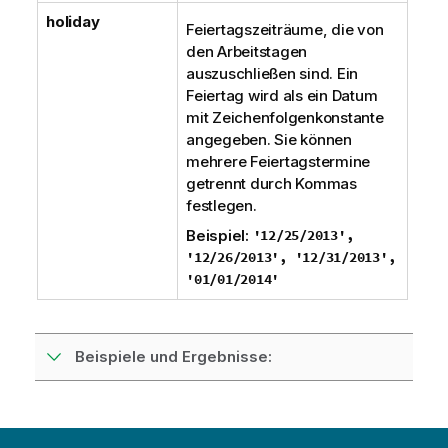
holiday
Feiertagszeiträume, die von
den Arbeitstagen
auszuschließen sind. Ein
Feiertag wird als ein Datum
mit Zeichenfolgenkonstante
angegeben. Sie können
mehrere Feiertagstermine
getrennt durch Kommas
festlegen.
Beispiel:
'12/25/2013',
'12/26/2013', '12/31/2013',
'01/01/2014'
Beispiele und Ergebnisse: