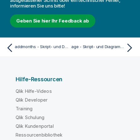
ausgelassener Schritt oder ein technischer Fehler,
informieren Sie uns bitte!
Geben Sie hier Ihr Feedback ab
addmonths - Skript- und Diagrammfunktion
age - Skript- und Diagrammfunktion
Hilfe-Ressourcen
Qlik Hilfe-Videos
Qlik Developer
Training
Qlik Schulung
Qlik Kundenportal
Ressourcenbibliothek