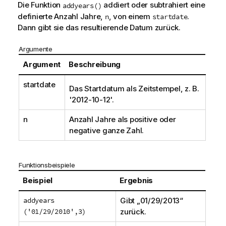
Die Funktion
addiert oder subtrahiert eine
addyears()
definierte Anzahl Jahre,
, von einem
.
n
startdate
Dann gibt sie das resultierende Datum zurück.
Argumente
Argument
Beschreibung
startdate
Das Startdatum als Zeitstempel, z. B.
'2012-10-12'.
n
Anzahl Jahre als positive oder
negative ganze Zahl.
Funktionsbeispiele
Beispiel
Ergebnis
addyears
Gibt „
01/29/2013
“
('01/29/2010',3)
zurück.