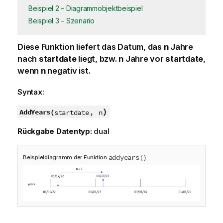
Beispiel 2 – Diagrammobjektbeispiel
Beispiel 3 – Szenario
Diese Funktion liefert das Datum, das
n
Jahre
nach
startdate
liegt, bzw.
n
Jahre vor
startdate
,
wenn
n
negativ ist.
Syntax:
,
)
AddYears(
startdate
n
Rückgabe Datentyp:
dual
addyears()
Beispieldiagramm der Funktion