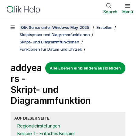
Search
Menü
Qlik Sense unter Windows May 2025
Erstellen
Skriptsyntax und Diagrammfunktionen
Skript- und Diagrammfunktionen
Funktionen für Datum und Uhrzeit
addyea
Alle Ebenen einblenden/ausblenden
rs -
Skript- und
Diagrammfunktion
AUF DIESER SEITE
Regionaleinstellungen
Beispiel 1 – Einfaches Beispiel