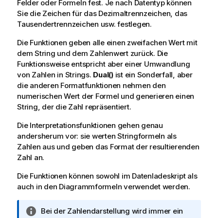
Felder oder Formeln fest. Je nach Datentyp können
Sie die Zeichen für das Dezimaltrennzeichen, das
Tausendertrennzeichen usw. festlegen.
Die Funktionen geben alle einen zweifachen Wert mit
dem String und dem Zahlenwert zurück. Die
Funktionsweise entspricht aber einer Umwandlung
von Zahlen in Strings.
Dual()
ist ein Sonderfall, aber
die anderen Formatfunktionen nehmen den
numerischen Wert der Formel und generieren einen
String, der die Zahl repräsentiert.
Die Interpretationsfunktionen gehen genau
andersherum vor: sie werten Stringformeln als
Zahlen aus und geben das Format der resultierenden
Zahl an.
Die Funktionen können sowohl im Datenladeskript als
auch in den Diagrammformeln verwendet werden.
I
Bei der Zahlendarstellung wird immer ein