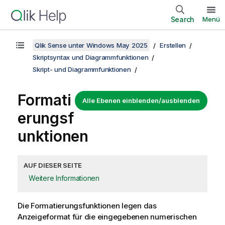
Search
Menü
Qlik Sense unter Windows May 2025
Erstellen
Skriptsyntax und Diagrammfunktionen
Skript- und Diagrammfunktionen
Formati
Alle Ebenen einblenden/ausblenden
erungsf
unktionen
AUF DIESER SEITE
Weitere Informationen
Die Formatierungsfunktionen legen das
Anzeigeformat für die eingegebenen numerischen