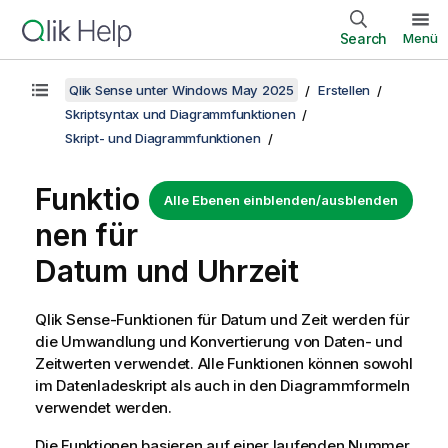
Search
Menü
Qlik Sense unter Windows May 2025
Erstellen
Skriptsyntax und Diagrammfunktionen
Skript- und Diagrammfunktionen
Funktio
Alle Ebenen einblenden/ausblenden
nen für
Datum und Uhrzeit
Qlik Sense
-Funktionen für Datum und Zeit werden für
die Umwandlung und Konvertierung von Daten- und
Zeitwerten verwendet. Alle Funktionen können sowohl
im Datenladeskript als auch in den Diagrammformeln
verwendet werden.
Die Funktionen basieren auf einer laufenden Nummer