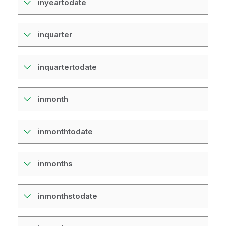
inyeartodate
inquarter
inquartertodate
inmonth
inmonthtodate
inmonths
inmonthstodate