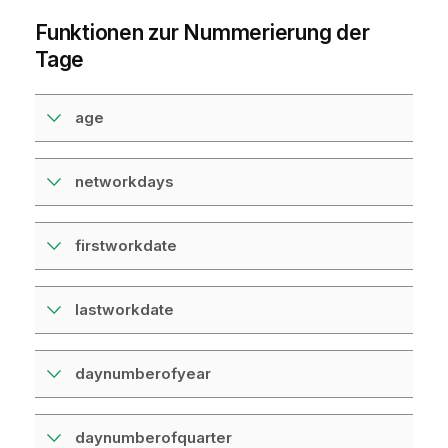
Funktionen zur Nummerierung der
Tage
age
networkdays
firstworkdate
lastworkdate
daynumberofyear
daynumberofquarter