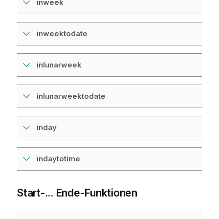
inweek
inweektodate
inlunarweek
inlunarweektodate
inday
indaytotime
Start-... Ende-Funktionen