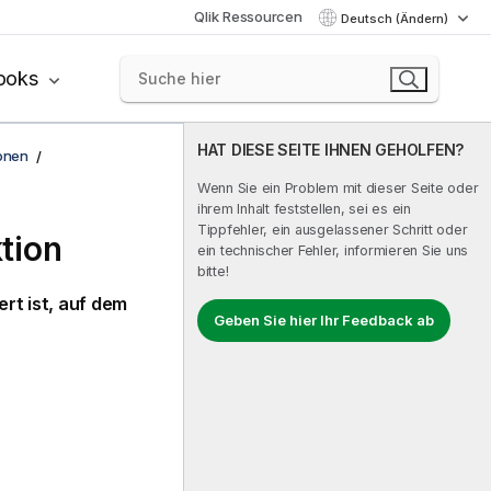
Qlik Ressourcen
Deutsch (Ändern)
ooks
HAT DIESE SEITE IHNEN GEHOLFEN?
onen
Wenn Sie ein Problem mit dieser Seite oder
ihrem Inhalt feststellen, sei es ein
Tippfehler, ein ausgelassener Schritt oder
tion
ein technischer Fehler, informieren Sie uns
bitte!
ert ist, auf dem
Geben Sie hier Ihr Feedback ab