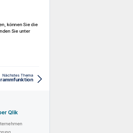
en, können Sie die
inden Sie unter
Nächstes Thema
agrammfunktion
er Qlik
ternehmen
hrung