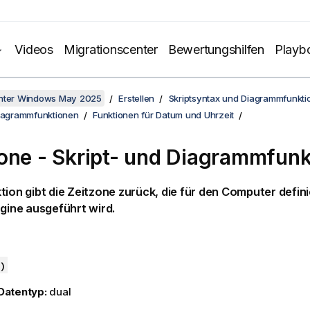
Videos
Migrationscenter
Bewertungshilfen
Playb
unter Windows May 2025
Erstellen
Skriptsyntax und Diagrammfunkti
Diagrammfunktionen
Funktionen für Datum und Uhrzeit
one - Skript- und Diagrammfunk
tion gibt die Zeitzone zurück, die für den Computer defini
gine ausgeführt wird.
)
Datentyp:
dual