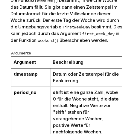
Die Funktion
bestimmt, in welche Woche
weekend()
das Datum fällt. Sie gibt dann einen Zeitstempel im
Datumsformat für die letzte Millisekunde dieser
Woche zurück. Der erste Tag der Woche wird durch
die Umgebungsvariable
bestimmt. Dies
FirstWeekDay
kann jedoch durch das Argument
in
first_week_day
der Funktion
überschrieben werden.
weekend()
Argumente
Argument
Beschreibung
timestamp
Datum oder Zeitstempel für die
Evaluierung.
period_no
shift
ist eine ganze Zahl, wobei
0 für die Woche steht, die
date
enthält. Negative Werte von
"shift" stehen für
vorangehende Wochen,
positive Werte für
nachfolgende Wochen.