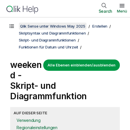
Search
Menü
Qlik Sense unter Windows May 2025
Erstellen
Skriptsyntax und Diagrammfunktionen
Skript- und Diagrammfunktionen
Funktionen für Datum und Uhrzeit
weeken
Alle Ebenen einblenden/ausblenden
d -
Skript- und
Diagrammfunktion
AUF DIESER SEITE
Verwendung
Regionaleinstellungen