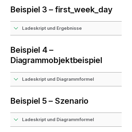
i
s
Beispiel 3 – first_week_day
Ladeskript und Ergebnisse
Beispiel 4 –
Diagrammobjektbeispiel
Ladeskript und Diagrammformel
Beispiel 5 – Szenario
Ladeskript und Diagrammformel