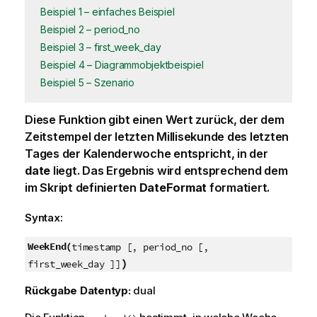
Beispiel 1 – einfaches Beispiel
Beispiel 2 – period_no
Beispiel 3 – first_week_day
Beispiel 4 – Diagrammobjektbeispiel
Beispiel 5 – Szenario
Diese Funktion gibt einen Wert zurück, der dem
Zeitstempel der letzten Millisekunde des letzten
Tages der Kalenderwoche entspricht, in der
date
liegt. Das Ergebnis wird entsprechend dem
im Skript definierten
DateFormat
formatiert.
Syntax:
WeekEnd(
timestamp [, period_no [,
)
first_week_day ]]
Rückgabe Datentyp:
dual