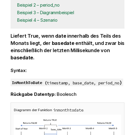
Beispiel 2 – period_no
Beispiel 3 – Diagrammbeispiel
Beispiel 4 – Szenario
Liefert
True
, wenn
date
innerhalb des Teils des
Monats liegt, der
basedate
enthält, und zwar bis
einschließlich der letzten Millisekunde von
basedate
.
Syntax:
)
InMonthToDate (
timestamp, base_date, period_no
Rückgabe Datentyp:
Boolesch
inmonthtodate
Diagramm der Funktion
.