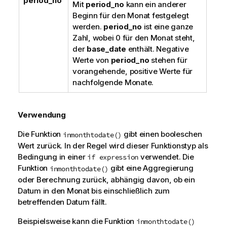
period_no
Mit
period_no
kann ein anderer
Beginn für den Monat festgelegt
werden.
period_no
ist eine ganze
Zahl, wobei 0 für den Monat steht,
der
base_date
enthält. Negative
Werte von
period_no
stehen für
vorangehende, positive Werte für
nachfolgende Monate.
Verwendung
Die Funktion
gibt einen booleschen
inmonthtodate()
Wert zurück. In der Regel wird dieser Funktionstyp als
Bedingung in einer
verwendet. Die
if expression
Funktion
gibt eine Aggregierung
inmonthtodate()
oder Berechnung zurück, abhängig davon, ob ein
Datum in den Monat bis einschließlich zum
betreffenden Datum fällt.
Beispielsweise kann die Funktion
inmonthtodate()