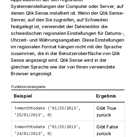
Systemeinstellungen der Computer oder Server, auf
denen
Qlik Sense
installiert ist. Wenn der
Qlik Sense
-
Server, auf den Sie zugreifen, auf Schweden
festgelegt ist, verwendet der Dateneditor die
schwedischen regionalen Einstellungen für Datums-,
Uhrzeit- und Währungsangaben. Diese Einstellungen
im regionalen Format hängen nicht mit der Sprache
zusammen, die in der Benutzeroberfläche von
Qlik
Sense
angezeigt wird.
Qlik Sense
wird in der
gleichen Sprache wie der von Ihnen verwendete
Browser angezeigt.
Funktionsbeispiele
Beispiel
Ergebnis
inmonthtodate ('01/25/2013',
Gibt
True
'25/01/2013', 0)
zurück
inmonthtodate ('01/25/2013',
Gibt
False
'24/01/2013', 0)
zurück