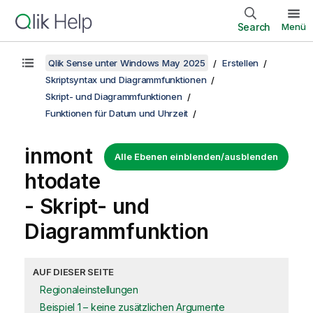
Search
Menü
Qlik Sense unter Windows May 2025
Erstellen
Skriptsyntax und Diagrammfunktionen
Skript- und Diagrammfunktionen
Funktionen für Datum und Uhrzeit
inmont
Alle Ebenen einblenden/ausblenden
htodate
- Skript- und
Diagrammfunktion
AUF DIESER SEITE
Regionaleinstellungen
Beispiel 1 – keine zusätzlichen Argumente