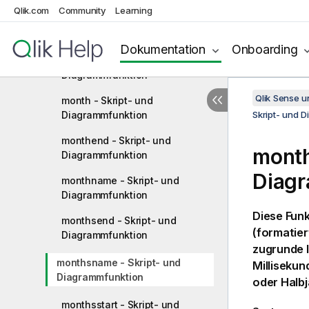
Qlik.com
Community
Learning
makeweekdate - Skript- und
Diagrammfunktion
Dokumentation
Onboarding
minute - Skript- und
Diagrammfunktion
Qlik Sense 
month - Skript- und
Diagrammfunktion
Skript- und 
monthend - Skript- und
month
Diagrammfunktion
Diag
monthname - Skript- und
Diagrammfunktion
Diese Funk
monthsend - Skript- und
(formatier
Diagrammfunktion
zugrunde 
monthsname - Skript- und
Milliseku
Diagrammfunktion
oder Halbj
monthsstart - Skript- und