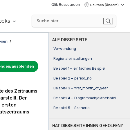
Qlik Ressourcen
Deutsch (Ändern)
ooks
AUF DIESER SEITE
onen
Verwendung
Regionaleinstellungen
lenden/ausblenden
Beispiel 1 – einfaches Beispiel
Beispiel 2 – period_no
Beispiel 3 – first_month_of_year
ate des Zeitraums
arstellt. Der
Beispiel 4 – Diagrammobjektbeispiel
 ersten
Beispiel 5 – Szenario
atszeitraums
HAT DIESE SEITE IHNEN GEHOLFEN?