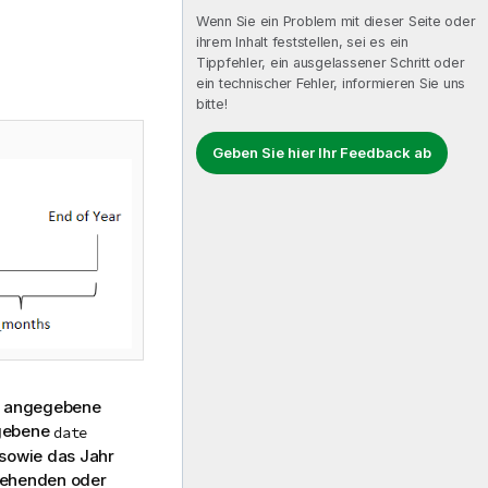
Wenn Sie ein Problem mit dieser Seite oder
ihrem Inhalt feststellen, sei es ein
Tippfehler, ein ausgelassener Schritt oder
ein technischer Fehler, informieren Sie uns
bitte!
Geben Sie hier Ihr Feedback ab
as angegebene
egebene
date
 sowie das Jahr
ngehenden oder