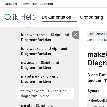
Qlik.com
Community
Learning
localtime - Skript- und
Diagrammfunktion
Dokumentation
Onboarding
lunarweekend - Skript- und
Diagrammfunktion
Qlik Sense 
lunarweekname - Skript- und
Diagrammfunktion
Skript- und 
lunarweekstart - Skript- und
makew
Diagrammfunktion
Diag
makedate - Skript- und
Diagrammfunktion
Diese Fun
maketime - Skript- und
und dem T
Diagrammfunktion
Syntax:
makeweekdate - Skript- und
Diagrammfunktion
MakeWeekDa
minute - Skript- und
reference_