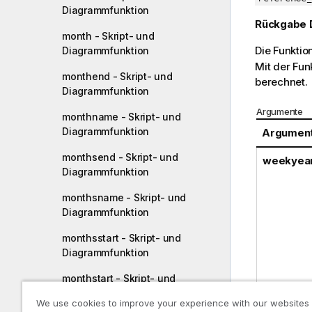
Diagrammfunktion
Rückgabe 
month - Skript- und
Die Funktio
Diagrammfunktion
Mit der Fun
monthend - Skript- und
berechnet.
Diagrammfunktion
Argumente
monthname - Skript- und
Diagrammfunktion
Argumen
monthsend - Skript- und
weekyea
Diagrammfunktion
monthsname - Skript- und
Diagrammfunktion
monthsstart - Skript- und
Diagrammfunktion
monthstart - Skript- und
Diagrammfunktion
We use cookies to improve your experience with our websites
week