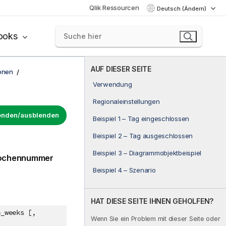
Qlik Ressourcen
Deutsch (Ändern)
ooks
AUF DIESER SEITE
onen
Verwendung
Regionaleinstellungen
lenden/ausblenden
Beispiel 1 – Tag eingeschlossen
Beispiel 2 – Tag ausgeschlossen
Beispiel 3 – Diagrammobjektbeispiel
 Wochennummer
Beispiel 4 – Szenario
HAT DIESE SEITE IHNEN GEHOLFEN?
n_weeks [,
Wenn Sie ein Problem mit dieser Seite oder