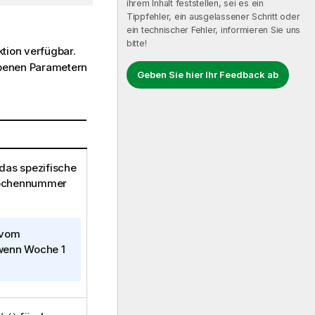
ihrem Inhalt feststellen, sei es ein
Tippfehler, ein ausgelassener Schritt oder
ein technischer Fehler, informieren Sie uns
bitte!
ktion verfügbar.
ebenen Parametern
Geben Sie hier Ihr Feedback ab
das spezifische
 Wochennummer
 vom
 wenn Woche 1