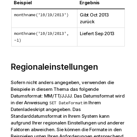
Beispiel
Ergebnis
monthname('10/19/2013')
Gibt
Oct 2013
zurück
monthname('10/19/2013',
Liefert
Sep 2013
-1)
Regionaleinstellungen
Sofern nicht anders angegeben, verwenden die
Beispiele in diesem Thema das folgende
Datumsformat: MM/TT/JJJJ. Das Datumsformat wird
in der Anweisung
in Ihrem
SET DateFormat
Datenladeskript angegeben. Das
Standarddatumsformat in Ihrem System kann
aufgrund Ihrer regionalen Einstellungen und anderer
Faktoren abweichen. Sie können die Formate in den
Beispielen unten Ihren Anforderungen entsprechend