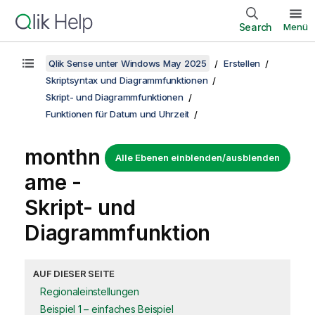
Search
Menü
Qlik Sense unter Windows May 2025
Erstellen
Skriptsyntax und Diagrammfunktionen
Skript- und Diagrammfunktionen
Funktionen für Datum und Uhrzeit
monthn
Alle Ebenen einblenden/ausblenden
ame -
Skript- und
Diagrammfunktion
AUF DIESER SEITE
Regionaleinstellungen
Beispiel 1 – einfaches Beispiel