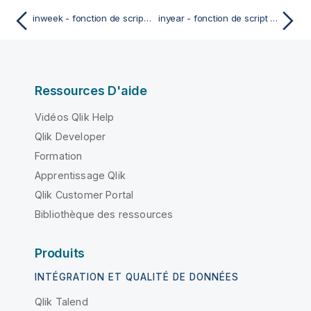
inweek - fonction de script et fonction de graphique
inyear - fonction de script et fonction de graphique
Ressources D'aide
Vidéos Qlik Help
Qlik Developer
Formation
Apprentissage Qlik
Qlik Customer Portal
Bibliothèque des ressources
Produits
INTÉGRATION ET QUALITÉ DE DONNÉES
Qlik Talend