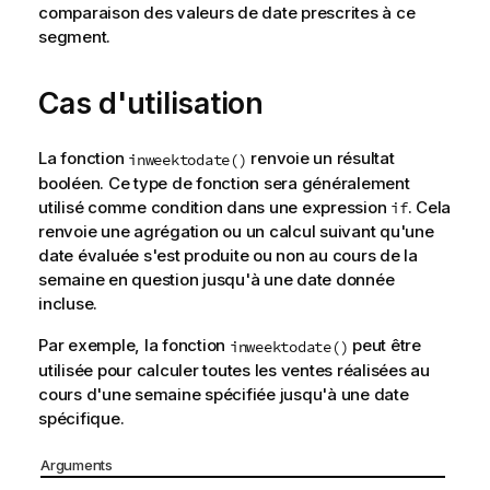
comparaison des valeurs de date prescrites à ce
segment.
Cas d'utilisation
La fonction
renvoie un résultat
inweektodate()
booléen. Ce type de fonction sera généralement
utilisé comme condition dans une expression
. Cela
if
renvoie une agrégation ou un calcul suivant qu'une
date évaluée s'est produite ou non au cours de la
semaine en question jusqu'à une date donnée
incluse.
Par exemple, la fonction
peut être
inweektodate()
utilisée pour calculer toutes les ventes réalisées au
cours d'une semaine spécifiée jusqu'à une date
spécifique.
Arguments