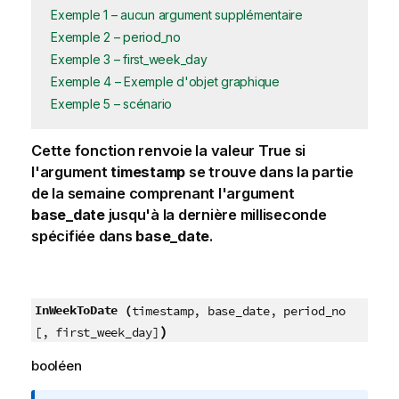
Exemple 1 – aucun argument supplémentaire
Exemple 2 – period_no
Exemple 3 – first_week_day
Exemple 4 – Exemple d'objet graphique
Exemple 5 – scénario
Cette fonction renvoie la valeur
True
si
l'argument
timestamp
se trouve dans la partie
de la semaine comprenant l'argument
base_date
jusqu'à la dernière milliseconde
spécifiée dans
base_date
.
InWeekToDate (
timestamp, base_date, period_no
)
[, first_week_day]
booléen