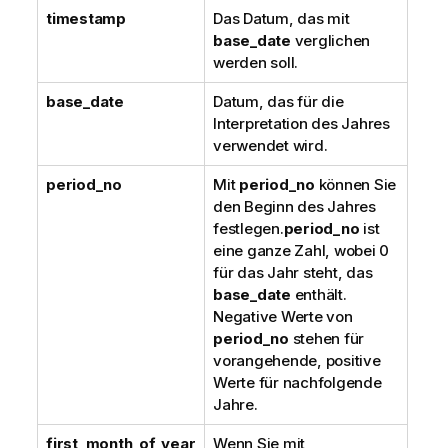
timestamp
Das Datum, das mit
base_date
verglichen
werden soll.
base_date
Datum, das für die
Interpretation des Jahres
verwendet wird.
period_no
Mit
period_no
können Sie
den Beginn des Jahres
festlegen.
period_no
ist
eine ganze Zahl, wobei 0
für das Jahr steht, das
base_date
enthält.
Negative Werte von
period_no
stehen für
vorangehende, positive
Werte für nachfolgende
Jahre.
first_month_of_year
Wenn Sie mit