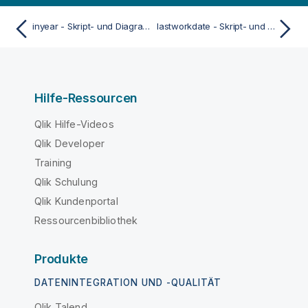
inyear - Skript- und Diagrammfunktion
lastworkdate - Skript- und Diagrammfunktion
Hilfe-Ressourcen
Qlik Hilfe-Videos
Qlik Developer
Training
Qlik Schulung
Qlik Kundenportal
Ressourcenbibliothek
Produkte
DATENINTEGRATION UND -QUALITÄT
Qlik Talend