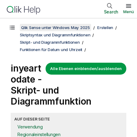
Search
Menü
Qlik Sense unter Windows May 2025
Erstellen
Skriptsyntax und Diagrammfunktionen
Skript- und Diagrammfunktionen
Funktionen für Datum und Uhrzeit
inyeart
Alle Ebenen einblenden/ausblenden
odate -
Skript- und
Diagrammfunktion
AUF DIESER SEITE
Verwendung
Regionaleinstellungen