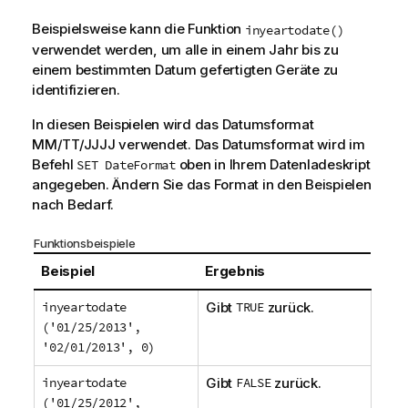
Beispielsweise kann die Funktion
inyeartodate()
verwendet werden, um alle in einem Jahr bis zu
einem bestimmten Datum gefertigten Geräte zu
identifizieren.
In diesen Beispielen wird das Datumsformat
MM/TT/JJJJ verwendet. Das Datumsformat wird im
Befehl
oben in Ihrem Datenladeskript
SET DateFormat
angegeben. Ändern Sie das Format in den Beispielen
nach Bedarf.
Funktionsbeispiele
Beispiel
Ergebnis
inyeartodate
Gibt
TRUE
zurück.
('01/25/2013',
'02/01/2013', 0)
inyeartodate
Gibt
FALSE
zurück.
('01/25/2012',