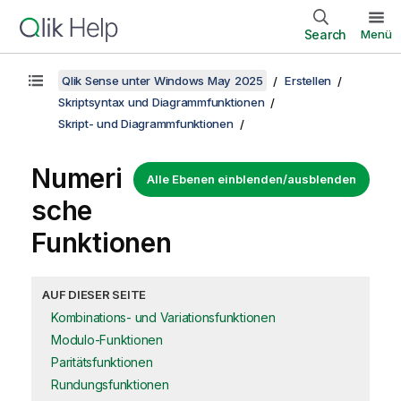
Search
Menü
Qlik Sense unter Windows May 2025
Erstellen
Skriptsyntax und Diagrammfunktionen
Skript- und Diagrammfunktionen
Numeri
Alle Ebenen einblenden/ausblenden
sche
Funktionen
AUF DIESER SEITE
Kombinations- und Variationsfunktionen
Modulo-Funktionen
Paritätsfunktionen
Rundungsfunktionen