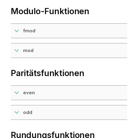
Modulo-Funktionen
fmod
mod
Paritätsfunktionen
even
odd
Rundungsfunktionen