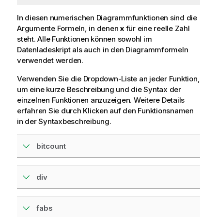
In diesen numerischen Diagrammfunktionen sind die
Argumente Formeln, in denen
x
für eine reelle Zahl
steht. Alle Funktionen können sowohl im
Datenladeskript als auch in den Diagrammformeln
verwendet werden.
Verwenden Sie die Dropdown-Liste an jeder Funktion,
um eine kurze Beschreibung und die Syntax der
einzelnen Funktionen anzuzeigen. Weitere Details
erfahren Sie durch Klicken auf den Funktionsnamen
in der Syntaxbeschreibung.
bitcount
div
fabs