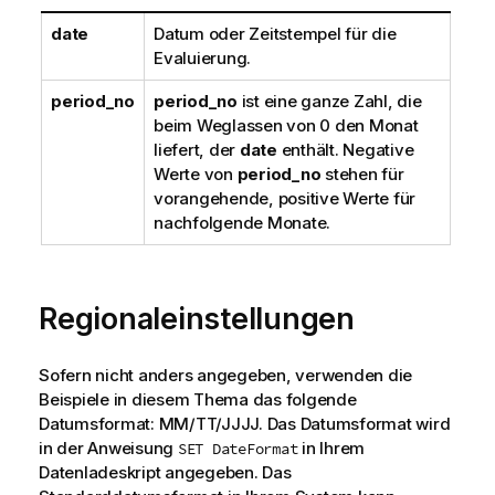
date
Datum oder Zeitstempel für die
Evaluierung.
period_no
period_no
ist eine ganze Zahl, die
beim Weglassen von 0 den Monat
liefert, der
date
enthält. Negative
Werte von
period_no
stehen für
vorangehende, positive Werte für
nachfolgende Monate.
Regionaleinstellungen
Sofern nicht anders angegeben, verwenden die
Beispiele in diesem Thema das folgende
Datumsformat: MM/TT/JJJJ. Das Datumsformat wird
in der Anweisung
in Ihrem
SET DateFormat
Datenladeskript angegeben. Das