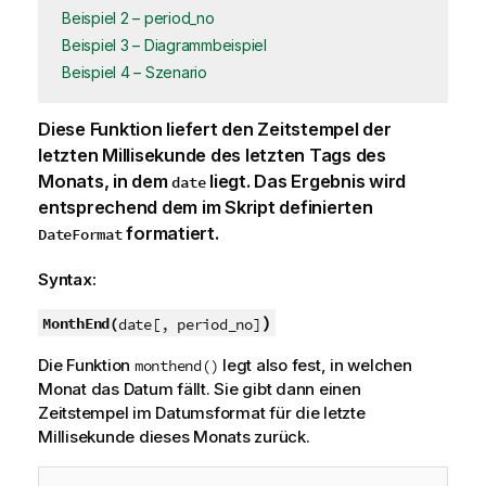
Beispiel 2 – period_no
Beispiel 3 – Diagrammbeispiel
Beispiel 4 – Szenario
Diese Funktion liefert den Zeitstempel der
letzten Millisekunde des letzten Tags des
Monats, in dem
liegt. Das Ergebnis wird
date
entsprechend dem im Skript definierten
formatiert.
DateFormat
Syntax:
)
MonthEnd(
date[, period_no]
Die Funktion
legt also fest, in welchen
monthend()
Monat das Datum fällt. Sie gibt dann einen
Zeitstempel im Datumsformat für die letzte
Millisekunde dieses Monats zurück.