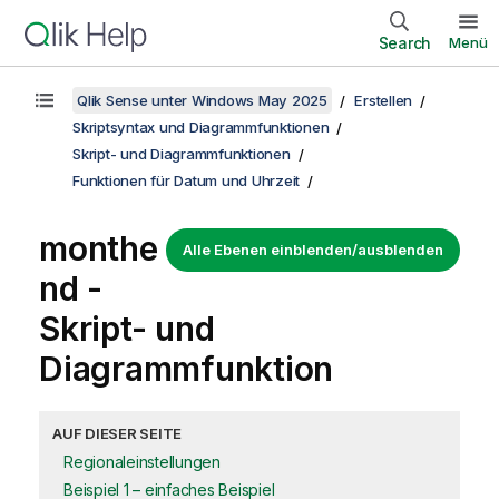
Search
Menü
Qlik Sense unter Windows May 2025
Erstellen
Skriptsyntax und Diagrammfunktionen
Skript- und Diagrammfunktionen
Funktionen für Datum und Uhrzeit
monthe
Alle Ebenen einblenden/ausblenden
nd -
Skript- und
Diagrammfunktion
AUF DIESER SEITE
Regionaleinstellungen
Beispiel 1 – einfaches Beispiel