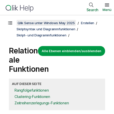
Search
Menü
Qlik Sense unter Windows May 2025
Erstellen
Skriptsyntax und Diagrammfunktionen
Skript- und Diagrammfunktionen
Relation
Alle Ebenen einblenden/ausblenden
ale
Funktionen
AUF DIESER SEITE
Rangfolgefunktionen
Clustering-Funktionen
Zeitreihenzerlegungs-Funktionen