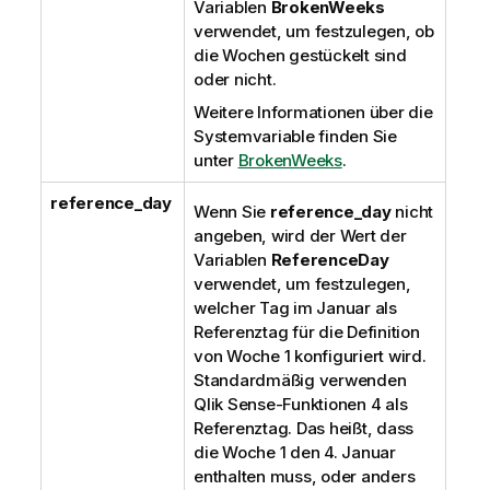
Variablen
BrokenWeeks
verwendet, um festzulegen, ob
die Wochen gestückelt sind
oder nicht.
Weitere Informationen über die
Systemvariable finden Sie
unter
BrokenWeeks
.
reference_day
Wenn Sie
reference_day
nicht
angeben, wird der Wert der
Variablen
ReferenceDay
verwendet, um festzulegen,
welcher Tag im Januar als
Referenztag für die Definition
von Woche 1 konfiguriert wird.
Standardmäßig verwenden
Qlik Sense
-Funktionen 4 als
Referenztag. Das heißt, dass
die Woche 1 den 4. Januar
enthalten muss, oder anders