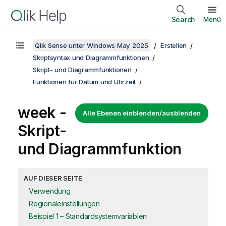
Search
Menü
Qlik Sense unter Windows May 2025
Erstellen
Skriptsyntax und Diagrammfunktionen
Skript- und Diagrammfunktionen
Funktionen für Datum und Uhrzeit
week -
Alle Ebenen einblenden/ausblenden
Skript-
und Diagrammfunktion
AUF DIESER SEITE
Verwendung
Regionaleinstellungen
Beispiel 1 – Standardsystemvariablen