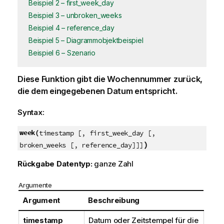
Beispiel 2 – first_week_day
Beispiel 3 – unbroken_weeks
Beispiel 4 – reference_day
Beispiel 5 – Diagrammobjektbeispiel
Beispiel 6 – Szenario
Diese Funktion gibt die Wochennummer zurück,
die dem eingegebenen Datum entspricht.
Syntax:
week(
timestamp [, first_week_day [,
)
broken_weeks [, reference_day]]]
Rückgabe Datentyp:
ganze Zahl
Argumente
Argument
Beschreibung
timestamp
Datum oder Zeitstempel für die