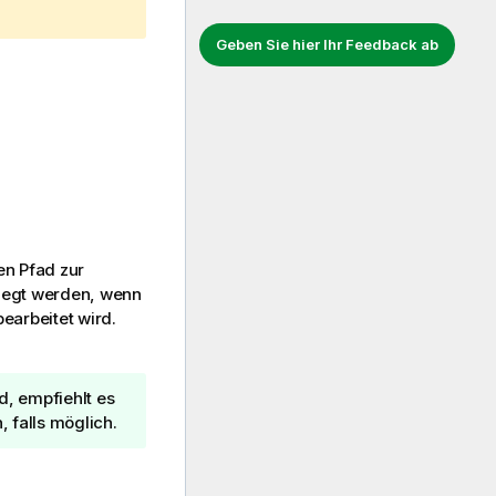
Geben Sie hier Ihr Feedback ab
en Pfad zur
elegt werden, wenn
earbeitet wird.
, empfiehlt es
 falls möglich.