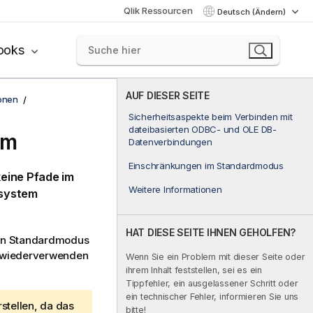
Qlik Ressourcen
Deutsch (Ändern)
ooks
AUF DIESER SEITE
onen
Sicherheitsaspekte beim Verbinden mit
dateibasierten ODBC- und OLE DB-
em
Datenverbindungen
Einschränkungen im Standardmodus
eine Pfade im
Weitere Informationen
isystem
HAT DIESE SEITE IHNEN GEHOLFEN?
den Standardmodus
 wiederverwenden
Wenn Sie ein Problem mit dieser Seite oder
ihrem Inhalt feststellen, sei es ein
Tippfehler, ein ausgelassener Schritt oder
ein technischer Fehler, informieren Sie uns
stellen, da das
bitte!