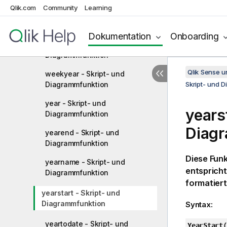
Qlik.com
Community
Learning
weekname - Skript- und
Diagrammfunktion
Dokumentation
Onboarding
weekstart - Skript- und
Diagrammfunktion
Qlik Sense 
weekyear - Skript- und
Diagrammfunktion
Skript- und 
year - Skript- und
years
Diagrammfunktion
Diag
yearend - Skript- und
Diagrammfunktion
Diese Funk
yearname - Skript- und
entspricht
Diagrammfunktion
formatiert
yearstart - Skript- und
Diagrammfunktion
Syntax:
yeartodate - Skript- und
YearStart(