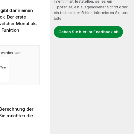
ihrem Inhalt feststellen, sei es ein
Tippfehler, ein ausgelassener Schritt oder
e gibt dann einen
ein technischer Fehler, informieren Sie uns
ck. Der erste
bitte!
welcher Monat als
 Funktion
Geben Sie hier Ihr Feedback ab
t werden kann.
r Berechnung der
 Sie möchten die