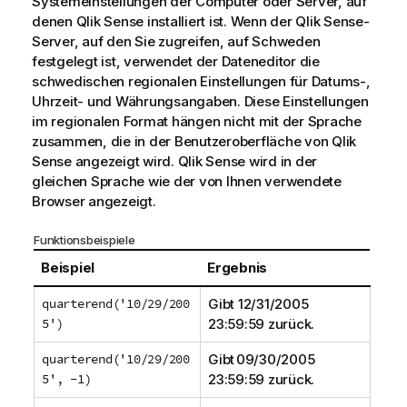
Systemeinstellungen der Computer oder Server, auf
denen
Qlik Sense
installiert ist. Wenn der
Qlik Sense
-
Server, auf den Sie zugreifen, auf Schweden
festgelegt ist, verwendet der Dateneditor die
schwedischen regionalen Einstellungen für Datums-,
Uhrzeit- und Währungsangaben. Diese Einstellungen
im regionalen Format hängen nicht mit der Sprache
zusammen, die in der Benutzeroberfläche von
Qlik
Sense
angezeigt wird.
Qlik Sense
wird in der
gleichen Sprache wie der von Ihnen verwendete
Browser angezeigt.
Funktionsbeispiele
Beispiel
Ergebnis
quarterend('10/29/200
Gibt 12/31/2005
5')
23:59:59 zurück.
quarterend('10/29/200
Gibt 09/30/2005
5', -1)
23:59:59 zurück.