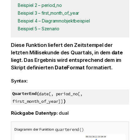
Beispiel 2 – period_no
Beispiel 3 – first_month_of_year
Beispiel 4 – Diagrammobjektbeispiel
Beispiel 5 – Szenario
Diese Funktion liefert den Zeitstempel der
letzten Millisekunde des Quartals, in dem
date
liegt. Das Ergebnis wird entsprechend dem im
Skript definierten
DateFormat
formatiert.
Syntax:
QuarterEnd(
date[, period_no[,
)
first_month_of_year]]
Rückgabe Datentyp:
dual
quarterend()
Diagramm der Funktion