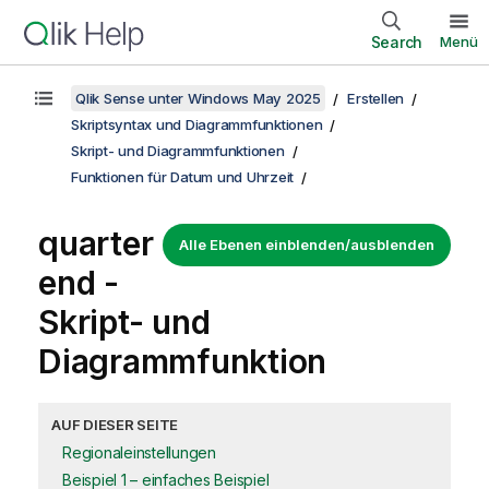
Search
Menü
Qlik Sense unter Windows May 2025
Erstellen
Skriptsyntax und Diagrammfunktionen
Skript- und Diagrammfunktionen
Funktionen für Datum und Uhrzeit
quarter
Alle Ebenen einblenden/ausblenden
end -
Skript- und
Diagrammfunktion
AUF DIESER SEITE
Regionaleinstellungen
Beispiel 1 – einfaches Beispiel