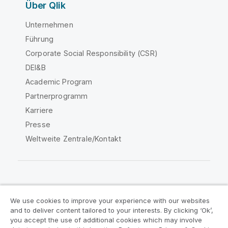
Über Qlik
Unternehmen
Führung
Corporate Social Responsibility (CSR)
DEI&B
Academic Program
Partnerprogramm
Karriere
Presse
Weltweite Zentrale/Kontakt
Qlik Community
We use cookies to improve your experience with our websites
and to deliver content tailored to your interests. By clicking ‘Ok’,
Rechtliche Vereinbarungen
you accept the use of additional cookies which may involve