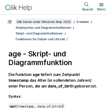
Search
Menü
Qlik Sense unter Windows May 2025
Erstellen
Skriptsyntax und Diagrammfunktionen
Skript- und Diagrammfunktionen
Funktionen für Datum und Uhrzeit
age - Skript- und
Diagrammfunktion
Die Funktion
age
liefert zum Zeitpunkt
timestamp
das Alter (in vollendeten Jahren)
einer Person, die am
date_of_birth
geboren ist.
Syntax:
)
age(
timestamp, date_of_birth