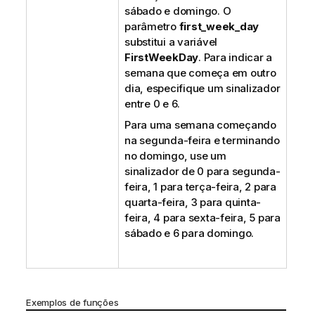
sábado e domingo. O
parâmetro
first_week_day
substitui a variável
FirstWeekDay
. Para indicar a
semana que começa em outro
dia, especifique um sinalizador
entre 0 e 6.
Para uma semana começando
na segunda-feira e terminando
no domingo, use um
sinalizador de 0 para segunda-
feira, 1 para terça-feira, 2 para
quarta-feira, 3 para quinta-
feira, 4 para sexta-feira, 5 para
sábado e 6 para domingo.
Exemplos de funções