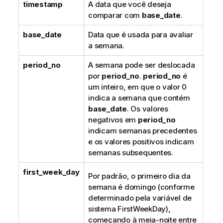
timestamp
A data que você deseja
comparar com
base_date
.
base_date
Data que é usada para avaliar
a semana.
period_no
A semana pode ser deslocada
por
period_no
.
period_no
é
um inteiro, em que o valor 0
indica a semana que contém
base_date
. Os valores
negativos em
period_no
indicam semanas precedentes
e os valores positivos indicam
semanas subsequentes.
first_week_day
Por padrão, o primeiro dia da
semana é domingo (conforme
determinado pela variável de
sistema FirstWeekDay),
começando à meia-noite entre