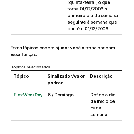
(quinta-feira), o que
torna
01/12/2006
o
primeiro dia da semana
seguinte à semana que
contém
01/12/2006
.
Estes tópicos podem ajudar você a trabalhar com
essa função:
Tópicos relacionados
Tópico
Sinalizador/valor
Descrição
padrão
FirstWeekDay
6 / Domingo
Define o dia
de início de
cada
semana.