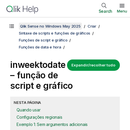
Search
Menu
Qlik Sense no Windows May 2025
Criar
Sintaxe de scripts e funções de gráficos
Funções de script e gráfico
Funções de data e hora
inweektodate
Expandir/recolher tudo
– função de
script e gráfico
NESTA PÁGINA
Quando usar
Configurações regionais
Exemplo 1: Sem argumentos adicionais