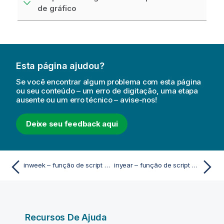
de gráfico
Esta página ajudou?
Se você encontrar algum problema com esta página
ou seu conteúdo – um erro de digitação, uma etapa
ausente ou um erro técnico – avise-nos!
Deixe seu feedback aqui
inweek – função de script e gráfico
inyear – função de script e gráfico
Recursos De Ajuda