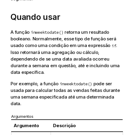
Quando usar
A função
retorna um resultado
inweektodate()
booleano. Normalmente, esse tipo de função será
usado como uma condição em uma expressão
.
if
Isso retornará uma agregação ou cálculo,
dependendo de se uma data avaliada ocorreu
durante a semana em questão, até e incluindo uma
data específica.
Por exemplo, a função
pode ser
inweektodate()
usada para calcular todas as vendas feitas durante
uma semana especificada até uma determinada
data.
Argumentos
Argumento
Descrição