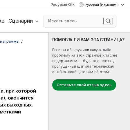
Ресурсы Qlik
Русский (Изменить)
ке
Сценарии
ПОМОГЛА ЛИ ВАМ ЭТА СТРАНИЦА?
диаграммы
Если вы обнаружили какую-либо
проблему на этой странице или с ее
содержанием — будь то опечатка,
пропущенный шаг или техническая
ошибка, сообщите нам об этом!
Оставьте свой отзыв здесь
, при которой
а), окончится
ных выходных.
 метками