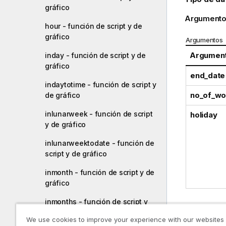
gráfico
Argumento
hour - función de script y de
gráfico
Argumentos
Argumen
inday - función de script y de
gráfico
end_date
indaytotime - función de script y
no_of_wo
de gráfico
inlunarweek - función de script
holiday
y de gráfico
inlunarweektodate - función de
script y de gráfico
inmonth - función de script y de
gráfico
inmonths - función de script y
de gráfico
Ejemp
We use cookies to improve your experience with our websites