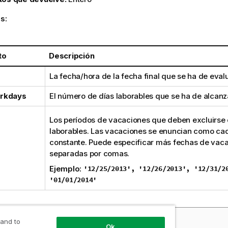
s:
to
Descripción
La fecha/hora de la fecha final que se ha de evalu
rkdays
El número de días laborables que se ha de alcanz
Los períodos de vacaciones que deben excluirse 
laborables. Las vacaciones se enuncian como ca
constante. Puede especificar más fechas de vac
separadas por comas.
Ejemplo:
'12/25/2013', '12/26/2013', '12/31/2
'01/01/2014'
los y resultados:
 and to
Ok