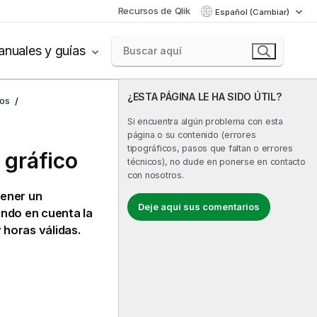
Recursos de Qlik
Español (Cambiar)
nuales y guías
¿ESTA PÁGINA LE HA SIDO ÚTIL?
cos
Si encuentra algún problema con esta
página o su contenido (errores
tipográficos, pasos que faltan o errores
 gráfico
técnicos), no dude en ponerse en contacto
con nosotros.
tener un
Deje aquí sus comentarios
ndo en cuenta la
 horas válidas.