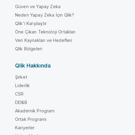
Güven ve Yapay Zeka
Neden Yapay Zeka İçin Qlik?
Qlik'i Karşılaştır
Öne Çıkan Teknoloji Ortakları
Veri Kaynakları ve Hedefleri
Qlik Bölgeleri
Qlik Hakkında
Şirket
Liderlik
CSR
DEI&B
Akademik Program
Ortak Programı
Kariyerler