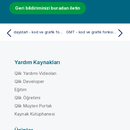
Geri bildiriminizi buradan iletin
daystart - kod ve grafik fonksiyonu
GMT - kod ve grafik fonksiyonu
Yardım Kaynakları
Qlik Yardımı Videoları
Qlik Developer
Eğitim
Qlik Öğretimi
Qlik Müşteri Portalı
Kaynak Kütüphanesi