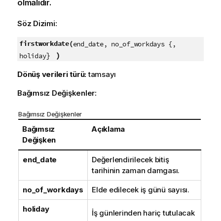
olmalıdır.
Söz Dizimi:
firstworkdate(
end_date, no_of_workdays {,
}
)
holiday
Dönüş verileri türü:
tamsayı
Bağımsız Değişkenler:
Bağımsız Değişkenler
Bağımsız
Açıklama
Değişken
end_date
Değerlendirilecek bitiş
tarihinin zaman damgası.
no_of_workdays
Elde edilecek iş günü sayısı.
holiday
İş günlerinden hariç tutulacak