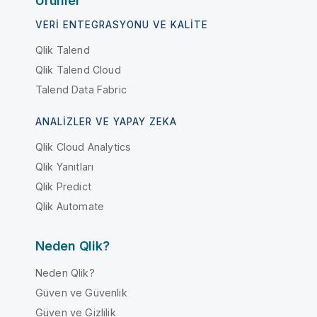
Ürünler
VERI ENTEGRASYONU VE KALITE
Qlik Talend
Qlik Talend Cloud
Talend Data Fabric
ANALIZLER VE YAPAY ZEKA
Qlik Cloud Analytics
Qlik Yanıtları
Qlik Predict
Qlik Automate
Neden Qlik?
Neden Qlik?
Güven ve Güvenlik
Güven ve Gizlilik