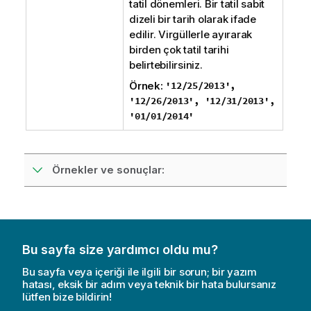
tatil dönemleri. Bir tatil sabit
dizeli bir tarih olarak ifade
edilir. Virgüllerle ayırarak
birden çok tatil tarihi
belirtebilirsiniz.
Örnek:
'12/25/2013',
'12/26/2013', '12/31/2013',
'01/01/2014'
Örnekler ve sonuçlar:
Bu sayfa size yardımcı oldu mu?
Bu sayfa veya içeriği ile ilgili bir sorun; bir yazım
hatası, eksik bir adım veya teknik bir hata bulursanız
lütfen bize bildirin!