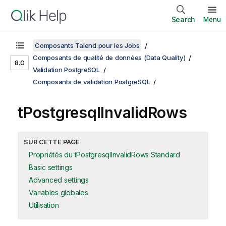
Search
Menu
Composants Talend pour les Jobs
Composants de qualité de données (Data Quality)
8.0
Validation PostgreSQL
Composants de validation PostgreSQL
tPostgresqlInvalidRows
SUR CETTE PAGE
Propriétés du tPostgresqlInvalidRows Standard
Basic settings
Advanced settings
Variables globales
Utilisation