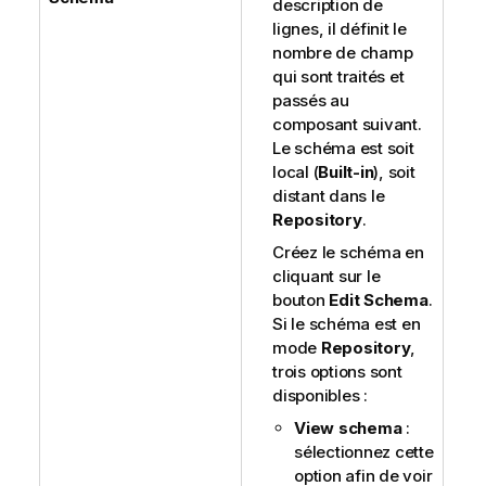
description de
lignes, il définit le
nombre de champ
qui sont traités et
passés au
composant suivant.
Le schéma est soit
local (
Built-in
), soit
distant dans le
Repository
.
Créez le schéma en
cliquant sur le
bouton
Edit Schema
.
Si le schéma est en
mode
Repository
,
trois options sont
disponibles :
View schema
:
sélectionnez cette
option afin de voir