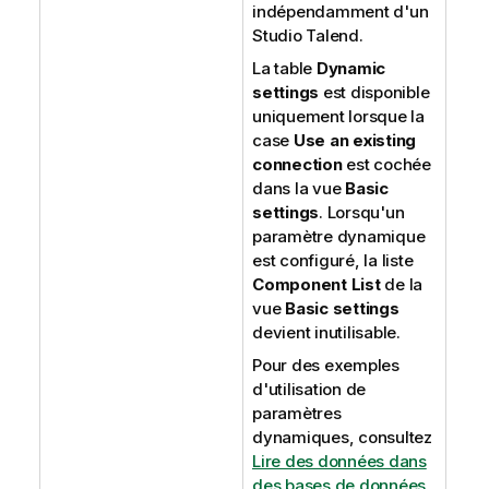
indépendamment d'un
Studio Talend
.
La table
Dynamic
settings
est disponible
uniquement lorsque la
case
Use an existing
connection
est cochée
dans la vue
Basic
settings
. Lorsqu'un
paramètre dynamique
est configuré, la liste
Component List
de la
vue
Basic settings
devient inutilisable.
Pour des exemples
d'utilisation de
paramètres
dynamiques, consultez
Lire des données dans
des bases de données