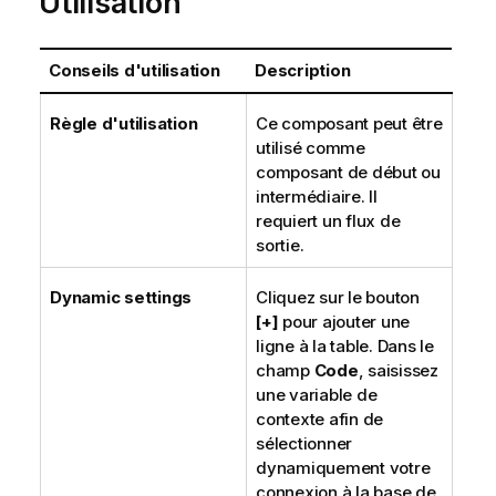
Utilisation
Conseils d'utilisation
Description
Règle d'utilisation
Ce composant peut être
utilisé comme
composant de début ou
intermédiaire. Il
requiert un flux de
sortie.
Dynamic settings
Cliquez sur le bouton
[+]
pour ajouter une
ligne à la table. Dans le
champ
Code
, saisissez
une variable de
contexte afin de
sélectionner
dynamiquement votre
connexion à la base de