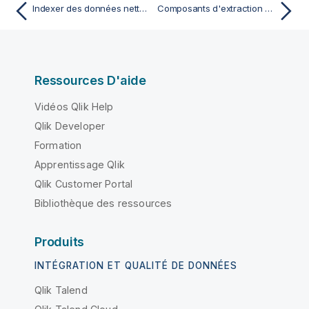
Indexer des données nettoyées et dédoublonnées dans Elasticsearch
Composants d'extraction de données
Ressources D'aide
Vidéos Qlik Help
Qlik Developer
Formation
Apprentissage Qlik
Qlik Customer Portal
Bibliothèque des ressources
Produits
INTÉGRATION ET QUALITÉ DE DONNÉES
Qlik Talend