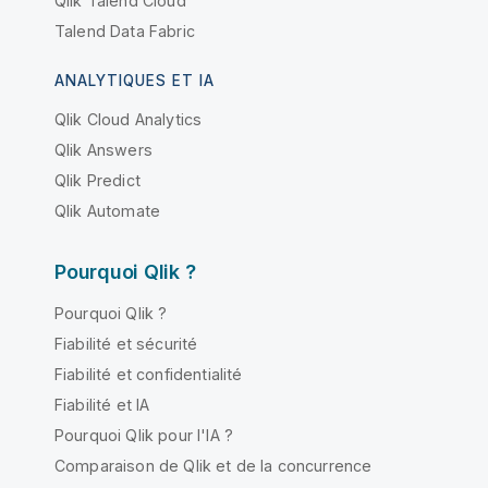
Qlik Talend Cloud
Talend Data Fabric
ANALYTIQUES ET IA
Qlik Cloud Analytics
Qlik Answers
Qlik Predict
Qlik Automate
Pourquoi Qlik ?
Pourquoi Qlik ?
Fiabilité et sécurité
Fiabilité et confidentialité
Fiabilité et IA
Pourquoi Qlik pour l'IA ?
Comparaison de Qlik et de la concurrence