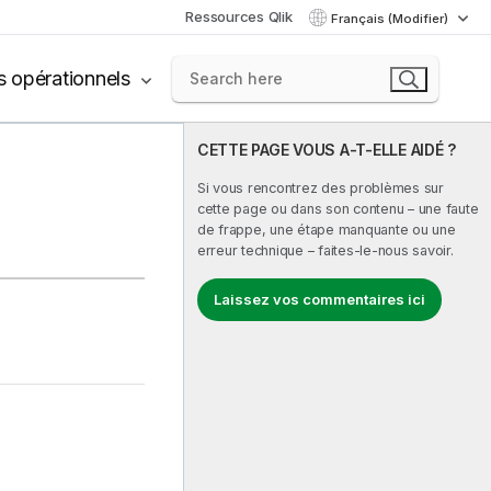
Ressources Qlik
Français (Modifier)
s opérationnels
CETTE PAGE VOUS A-T-ELLE AIDÉ ?
Si vous rencontrez des problèmes sur
cette page ou dans son contenu – une faute
de frappe, une étape manquante ou une
erreur technique – faites-le-nous savoir.
Laissez vos commentaires ici