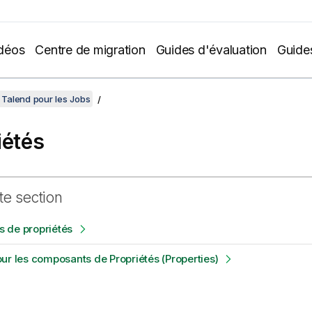
déos
Centre de migration
Guides d'évaluation
Guide
Talend pour les Jobs
iétés
te section
 de propriétés
ur les composants de Propriétés (Properties)