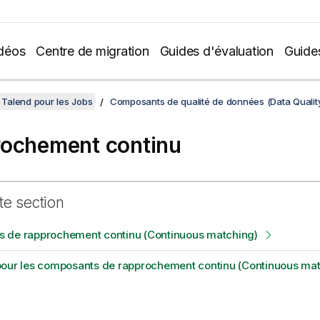
déos
Centre de migration
Guides d'évaluation
Guide
Talend pour les Jobs
Composants de qualité de données (Data Qualit
ochement continu
te section
 de rapprochement continu (Continuous matching)
pour les composants de rapprochement continu (Continuous mat