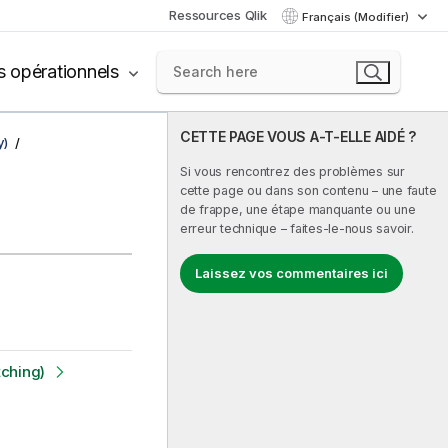
Ressources Qlik
Français (Modifier)
s opérationnels
CETTE PAGE VOUS A-T-ELLE AIDÉ ?
y)
Si vous rencontrez des problèmes sur
cette page ou dans son contenu – une faute
de frappe, une étape manquante ou une
erreur technique – faites-le-nous savoir.
Laissez vos commentaires ici
ching)